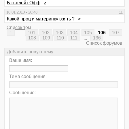
Бэк-плейт Офф
>
10.01.2010 - 20:48
11
Какой проц и материнку взять ?
>
Список тем
1
...
101
102
103
104
105
106
107
108
109
110
111
...
136
Список форумов
Добавить новую тему
Ваше имя:
Тема сообщения:
Сообщение: