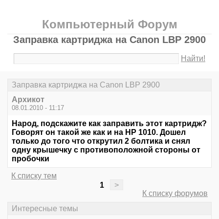
Компьютерный Форум
Заправка картриджа на Canon LBP 2900
Найти!
Заправка картриджа на Canon LBP 2900
Архикот
08.01.2010 - 11:17
Народ, подскажите как заправить этот картридж?
Говорят он такой же как и на HP 1010. Дошел
только до того что открутил 2 болтика и снял
одну крышечку с противоположной стороны от
пробочки
К списку тем
1
>
К списку форумов
Интересные темы