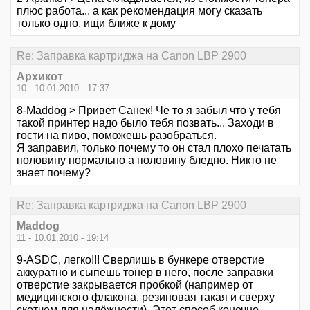
плюс работа... а как рекомендация могу сказать
только одно, ищи ближе к дому
Re: Заправка картриджа на Canon LBP 2900
Архикот
10 - 10.01.2010 - 17:37
8-Maddog > Привет Санек! Че то я забыл что у тебя
такой принтер надо было тебя позвать... Заходи в
гости на пиво, поможешь разобраться.
Я заправил, только почему то он стал плохо печатать
половину нормально а половину бледно. Никто не
знает почему?
Re: Заправка картриджа на Canon LBP 2900
Maddog
11 - 10.01.2010 - 19:14
9-ASDC, легко!!! Сверлишь в бункере отверстие
аккуратно и сыпешь тонер в него, после заправки
отверстие закрывается пробкой (например от
медицинского флакона, резиновая такая и сверху
скотчем для надёжности). Этот способ конечно