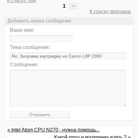
К списку тем
1
>
К списку форумов
Добавить новое сообщение
Ваше имя:
Тема сообщения:
Сообщение:
« Intel Atom CPU N270 - нужна помощь...
Какой проц и материнку взять ? »