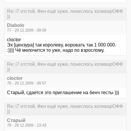
Re: i7 отстой, Фен ещё хуже, понеслось холиварОФФ
))
Diabolo
77 - 29.12.2009 - 09:09
cloctor
Эх [цензура] так королеву, воровать так 1 000 000.
:)))) Чё мелочится то уже, надо по взрослому.
Re: i7 отстой, Фен ещё хуже, понеслось холиварОФФ
))
cloctor
78 - 29.12.2009 - 09:57
Старый, сдается это приглашение на бенч тесты )))
Re: i7 отстой, Фен ещё хуже, понеслось холиварОФФ
))
Старый
79 - 29.12.2009 - 13:43