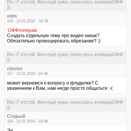
Re: i7 отстой, Фен ещё хуже, понеслось холиварОФФ
))
edm
116 - 12.01.2010 - 16:39
'ОФФтоперам
Создать отдельную тему про видео никак?
Обязательно провоцировать обрезание? ;)
Re: i7 отстой, Фен ещё хуже, понеслось холиварОФФ
))
cloctor
117 - 12.01.2010 - 16:46
может вернемся к вопросу о флудилке? С
уважением к Вам, нам негде просто общаться :-(
Re: i7 отстой, Фен ещё хуже, понеслось холиварОФФ
))
Старый
118 - 12.01.2010 - 16:48
Эд,