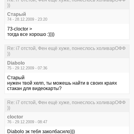
))
Старый
74 - 28.12.2009 - 23:20
73-cloctor >
тогда все хорошо :))))
Re: i7 отстой, Фен ещё хуже, понеслось холиварОФФ
))
Diabolo
75 - 29.12.2009 - 07:36
Старый
нужен твой хелп, ты можешь найти в своих краях
стакан для видеокарты?
Re: i7 отстой, Фен ещё хуже, понеслось холиварОФФ
))
cloctor
76 - 29.12.2009 - 08:47
Diabolo эк тебя заколбасило)))