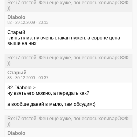
Re: i7 отстой, Фен ещё хуже, понеслось холиварОФФ
))
Diabolo
82 - 29.12.2009 - 20:13
Старый
глянь плиз, ну очень стакан нужен, а европе цена
выше на них
Re: i7 отстой, Фен ещё хуже, понеслось холиварОФФ
))
Старый
83 - 30.12.2009 - 00:37
82-Diabolo >
ну взять его можно, а передать как?
а вообще давай в мыло, там обсудим:)
Re: i7 отстой, Фен ещё хуже, понеслось холиварОФФ
))
Diabolo