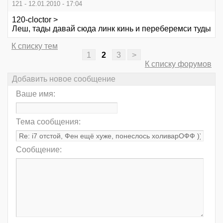
121 - 12.01.2010 - 17:04
120-cloctor >
Леш, тады давай сюда линк кинь и переберемси туды
К списку тем
1
2
3
>
К списку форумов
Добавить новое сообщение
Ваше имя:
Тема сообщения:
Сообщение: