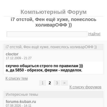
Компьютерный Форум
i7 отстой, Фен ещё хуже, понеслось
холиварОФФ ))
Найти!
i7 отстой, Фен ещё хуже, понеслось холиварОФФ ))
cloctor
17.12.2009 - 21:27
скучно общаться строго по правилам )))
а, да 5850 - обрезок, ферми - недоделок.
К списку тем
1
2
3
>
К списку форумов
Интересные темы
forums-kuban.ru
07.08.2026 - 14:11