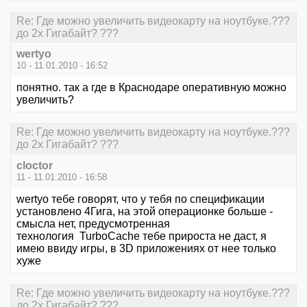
Re: Где можно увеличить видеокарту на ноутбуке.???
до 2х Гигабайт? ???
wertyo
10 - 11.01.2010 - 16:52
понятно. так а где в Краснодаре оперативную можно
увеличить?
Re: Где можно увеличить видеокарту на ноутбуке.???
до 2х Гигабайт? ???
cloctor
11 - 11.01.2010 - 16:58
wertyo тебе говорят, что у тебя по спецификации
установлено 4Гига, на этой операционке больше -
смысла нет, предусмотренная
технология TurboCache тебе прироста не даст, я
имею ввиду игры, в 3D приложениях от нее только
хуже
Re: Где можно увеличить видеокарту на ноутбуке.???
до 2х Гигабайт? ???