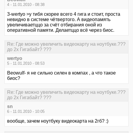
4 - 11.01.2010 - 08:38
3-wertyo >у тибя скорее всего 4 гига и стоит, проста
невидно в системе чётвертого. А видеопамять
увеличиваетццо за счёт отбирания оной из
оперативной памяти. Делаетццо всё через биос.
Re: Где можно увеличить видеокарту на ноутбуке.???
до 2х Гигабайт? ???
wertyo
5 - 11.01.2010 - 08:53
Beowulf- я не сильно силен в компах , а что такое
биос?
Re: Где можно увеличить видеокарту на ноутбуке.???
до 2х Гигабайт? ???
sn
6 - 11.01.2010 - 10:05
вообще, зачем ноутбуку видеокарта на 2гб? :)