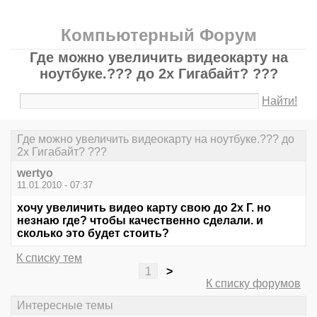
Компьютерный Форум
Где можно увеличить видеокарту на
ноутбуке.??? до 2х Гигабайт? ???
Найти!
Где можно увеличить видеокарту на ноутбуке.??? до
2х Гигабайт? ???
wertyo
11.01.2010 - 07:37
хочу увеличить видео карту свою до 2х Г. но
незнаю где? чтобы качественно сделали. и
сколько это будет стоить?
К списку тем
1
>
К списку форумов
Интересные темы