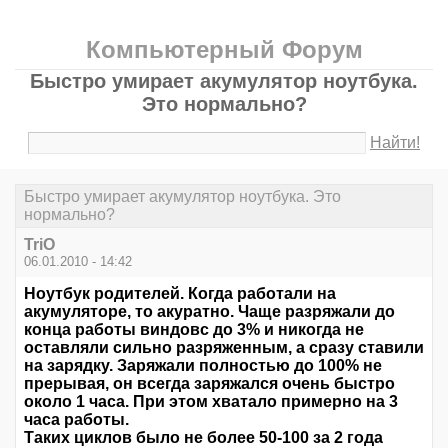
Компьютерный Форум
Быстро умирает акумулятор ноутбука.
Это нормально?
Найти!
Быстро умирает акумулятор ноутбука. Это
нормально?
TriO
06.01.2010 - 14:42
Ноутбук родителей. Когда работали на
акумуляторе, то акуратно. Чаще разряжали до
конца работы виндовс до 3% и никогда не
оставляли сильно разряженным, а сразу ставили
на зарядку. Заряжали полностью до 100% не
прерывая, он всегда заряжался очень быстро
около 1 часа. При этом хватало примерно на 3
часа работы.
Таких циклов было не более 50-100 за 2 года