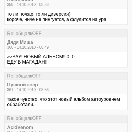
359 - 14.10.2010 - 08:38
то ли пожар, то ли диверсия)
короче, ниче не пингуется, а флудится на ура!
Re: общалкOFF
Дядя Миша
360 - 14.10.2010 - 08:49
>>ВАУ! НОВЫЙ АЛЬБОМ!! 0_0
ЕДУ В МАГАДАН!!
Re: общалкOFF
Пушной звер
361 - 14.10.2010 - 08:56
такое чувство, что этот новый альбом автоуровнем
обработали.
Re: общалкOFF
AcidVenom