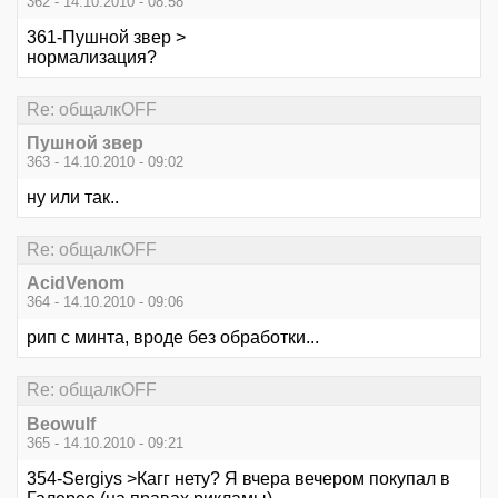
362 - 14.10.2010 - 08:58
361-Пушной звер >
нормализация?
Re: общалкOFF
Пушной звер
363 - 14.10.2010 - 09:02
ну или так..
Re: общалкOFF
AcidVenom
364 - 14.10.2010 - 09:06
рип с минта, вроде без обработки...
Re: общалкOFF
Beowulf
365 - 14.10.2010 - 09:21
354-Sergiys >Кагг нету? Я вчера вечером покупал в