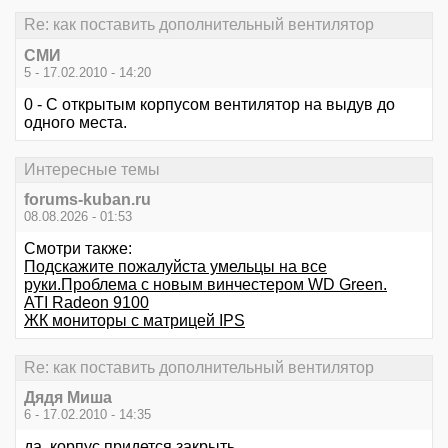
Re: как поставить дополнительный вентилятор
СМИ
5 - 17.02.2010 - 14:20
0 - С открытым корпусом вентилятор на выдув до
одного места.
Интересные темы
forums-kuban.ru
08.08.2026 - 01:53
Смотри также:
Подскажите пожалуйста умельцы на все
руки.Проблема с новым винчестером WD Green.
ATI Radeon 9100
ЖК мониторы с матрицей IPS
Re: как поставить дополнительный вентилятор
Дядя Миша
6 - 17.02.2010 - 14:35
да, корпус придется закрыть.