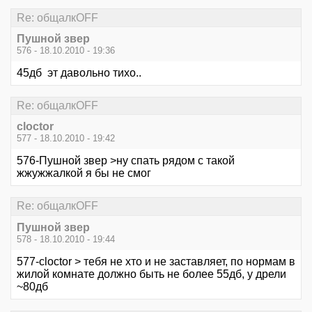
Re: общалкOFF
Пушной звер
576 - 18.10.2010 - 19:36
45дб эт давольно тихо..
Re: общалкOFF
cloctor
577 - 18.10.2010 - 19:42
576-Пушной звер >ну спать рядом с такой
жжужжалкой я бы не смог
Re: общалкOFF
Пушной звер
578 - 18.10.2010 - 19:44
577-cloctor > тебя не хто и не заставляет, по нормам в
жилой комнате должно быть не более 55дб, у дрели
~80дб