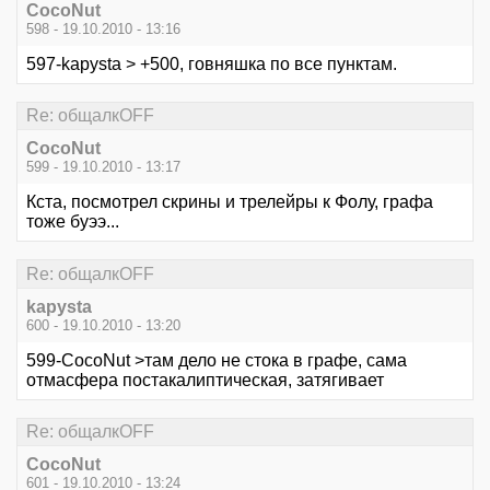
CocoNut
598 - 19.10.2010 - 13:16
597-kapysta > +500, говняшка по все пунктам.
Re: общалкOFF
CocoNut
599 - 19.10.2010 - 13:17
Кста, посмотрел скрины и трелейры к Фолу, графа
тоже буээ...
Re: общалкOFF
kapysta
600 - 19.10.2010 - 13:20
599-CocoNut >там дело не стока в графе, сама
отмасфера постакалиптическая, затягивает
Re: общалкOFF
CocoNut
601 - 19.10.2010 - 13:24