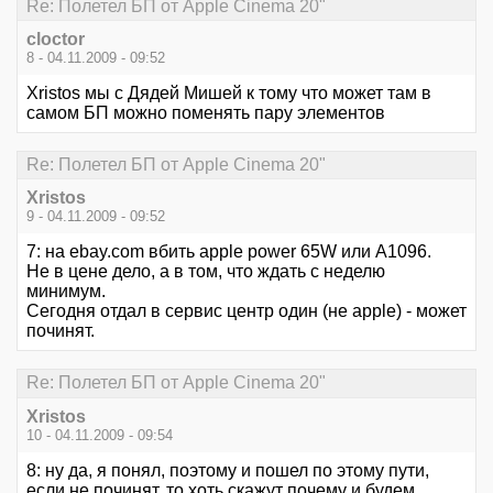
Re: Полетел БП от Apple Cinema 20"
cloctor
8 - 04.11.2009 - 09:52
Xristos мы с Дядей Мишей к тому что может там в
самом БП можно поменять пару элементов
Re: Полетел БП от Apple Cinema 20"
Xristos
9 - 04.11.2009 - 09:52
7: на ebay.com вбить apple power 65W или A1096.
Не в цене дело, а в том, что ждать с неделю
минимум.
Сегодня отдал в сервис центр один (не apple) - может
починят.
Re: Полетел БП от Apple Cinema 20"
Xristos
10 - 04.11.2009 - 09:54
8: ну да, я понял, поэтому и пошел по этому пути,
если не починят, то хоть скажут почему и будем