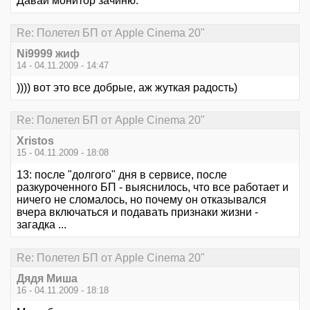
Давай монитор зачиню.
Re: Полетел БП от Apple Cinema 20"
Ni9999 жиф
14 - 04.11.2009 - 14:47
)))) вот это все добрые, аж жуткая радость)
Re: Полетел БП от Apple Cinema 20"
Xristos
15 - 04.11.2009 - 18:08
13: после "долгого" дня в сервисе, после
разкуроченного БП - выяснилось, что все работает и
ничего не сломалось, но почему он отказывался
вчера включаться и подавать признаки жизни -
загадка ...
Re: Полетел БП от Apple Cinema 20"
Дядя Миша
16 - 04.11.2009 - 18:18