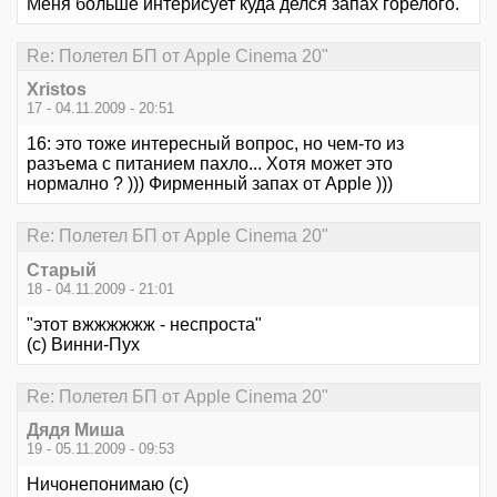
Меня больше интерисует куда делся запах горелого.
Re: Полетел БП от Apple Cinema 20"
Xristos
17 - 04.11.2009 - 20:51
16: это тоже интересный вопрос, но чем-то из
разъема с питанием пахло... Хотя может это
нормално ? ))) Фирменный запах от Apple )))
Re: Полетел БП от Apple Cinema 20"
Старый
18 - 04.11.2009 - 21:01
"этот вжжжжжж - неспроста"
(с) Винни-Пух
Re: Полетел БП от Apple Cinema 20"
Дядя Миша
19 - 05.11.2009 - 09:53
Ничонепонимаю (с)