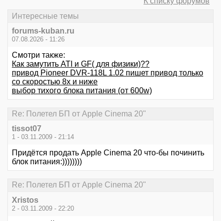
К списку форумов
Интересные темы
forums-kuban.ru
07.08.2026 - 11:26
Смотри также:
Как замутить ATI и GF( для физики)??
привод Pioneer DVR-118L 1.02 пишет привод только
со скоростью 8х и ниже
выбор тихого блока питания (от 600w)
Re: Полетел БП от Apple Cinema 20"
tissot07
1 - 03.11.2009 - 21:14
Придётся продать Apple Cinema 20 что-бы починить
блок питания:))))))))
Re: Полетел БП от Apple Cinema 20"
Xristos
2 - 03.11.2009 - 22:20