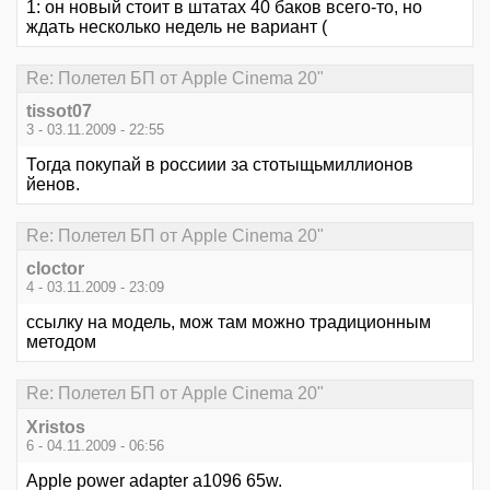
1: он новый стоит в штатах 40 баков всего-то, но
ждать несколько недель не вариант (
Re: Полетел БП от Apple Cinema 20"
tissot07
3 - 03.11.2009 - 22:55
Тогда покупай в россиии за стотыщьмиллионов
йенов.
Re: Полетел БП от Apple Cinema 20"
cloctor
4 - 03.11.2009 - 23:09
ссылку на модель, мож там можно традиционным
методом
Re: Полетел БП от Apple Cinema 20"
Xristos
6 - 04.11.2009 - 06:56
Apple power adapter a1096 65w.