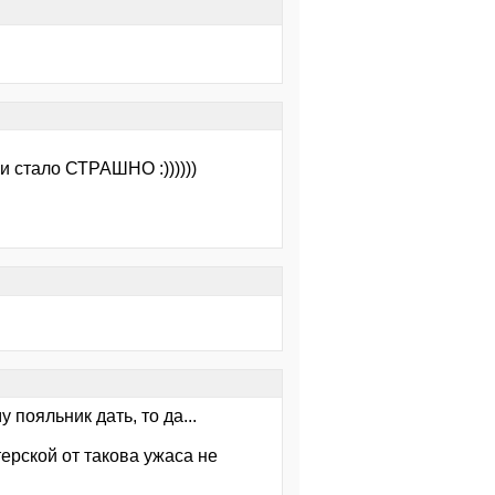
 и стало СТРАШНО :))))))
пояльник дать, то да...
терской от такова ужаса не