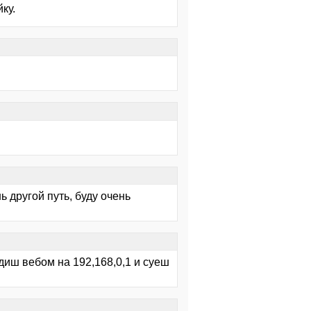
ку.
ь другой путь, буду очень
диш вебом на 192,168,0,1 и суеш