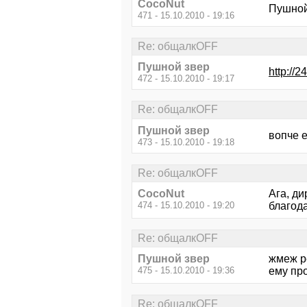
CocoNut
Пушной 
471 - 15.10.2010 - 19:16
Re: общалкOFF
Пушной звер
http://2
472 - 15.10.2010 - 19:17
Re: общалкOFF
Пушной звер
вопче е
473 - 15.10.2010 - 19:18
Re: общалкOFF
CocoNut
Ага, ди
474 - 15.10.2010 - 19:20
благод
Re: общалкOFF
Пушной звер
жмеж ре
475 - 15.10.2010 - 19:36
ему пр
Re: общалкOFF