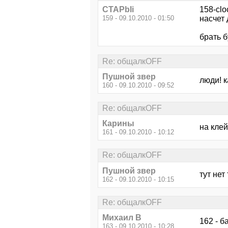
CTAPbIi
158-clo
159 - 09.10.2010 - 01:50
насчет 
брать 
Re: общалкOFF
Пушной звер
люди! 
160 - 09.10.2010 - 09:52
Re: общалкOFF
Карины
на клей
161 - 09.10.2010 - 10:12
Re: общалкOFF
Пушной звер
тут нет
162 - 09.10.2010 - 10:15
Re: общалкOFF
Михаил В
162 - б
163 - 09.10.2010 - 10:28