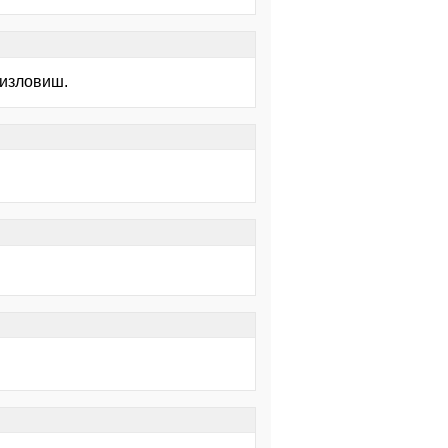
 изловиш.