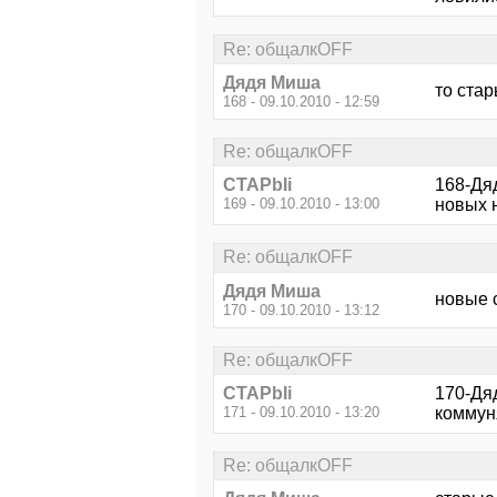
Re: общалкOFF
Дядя Миша
то ста
168 - 09.10.2010 - 12:59
Re: общалкOFF
CTAPbIi
168-Дя
169 - 09.10.2010 - 13:00
новых 
Re: общалкOFF
Дядя Миша
новые 
170 - 09.10.2010 - 13:12
Re: общалкOFF
CTAPbIi
170-Дя
171 - 09.10.2010 - 13:20
коммун
Re: общалкOFF