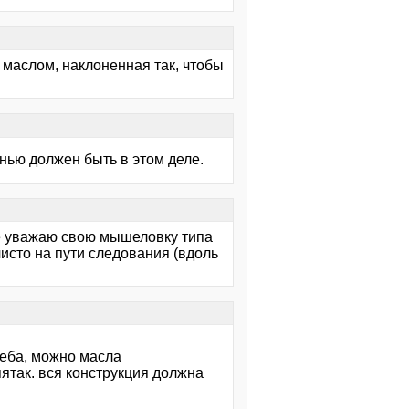
маслом, наклоненная так, чтобы
ью должен быть в этом деле.
ще уважаю свою мышеловку типа
исто на пути следования (вдоль
леба, можно масла
ятак. вся конструкция должна