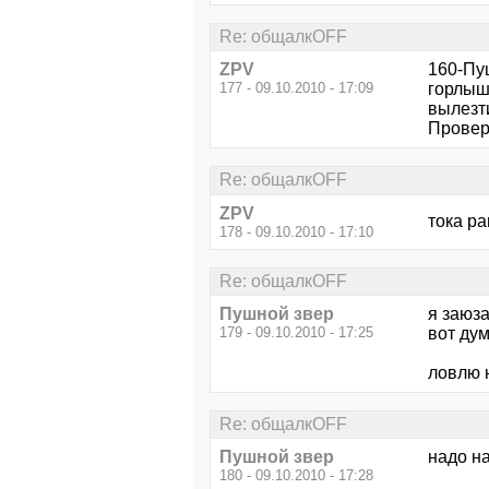
Re: общалкOFF
ZPV
160-Пу
177 - 09.10.2010 - 17:09
горлышк
вылезти
Провере
Re: общалкOFF
ZPV
тока ра
178 - 09.10.2010 - 17:10
Re: общалкOFF
Пушной звер
я заюз
179 - 09.10.2010 - 17:25
вот ду
ловлю 
Re: общалкOFF
Пушной звер
надо на
180 - 09.10.2010 - 17:28