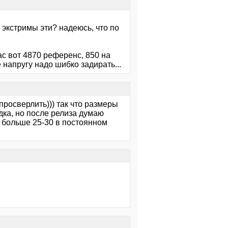
 экстримы эти? надеюсь, что по
ас вот 4870 референс, 850 на
 напругу надо шибко задирать...
просверлить))) так что размеры
одка, но после релиза думаю
а больше 25-30 в постоянном