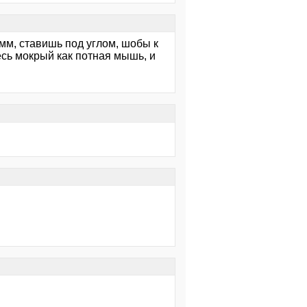
мм, ставишь под углом, шобы к
 весь мокрый как потная мышь, и