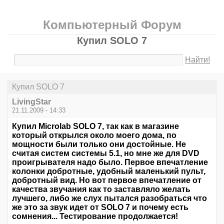
Компьютерный Форум
Купил SOLO 7
Найти!
Купил SOLO 7
LivingStar
21.11.2009 - 14:33
Купил Microlab SOLO 7, так как в магазине
который открылся около моего дома, по
мощности были только они достойные. Не
считая систем системы 5.1, но мне же для DVD
проигрывателя надо было. Первое впечатление
колонки добротные, удобный маленький пульт,
добротный вид. Но вот первое впечатление от
качества звучания как то заставляло желать
лучшего, либо же слух пытался разобраться что
же это за звук идет от SOLO 7 и почему есть
сомнения... Тестирование продолжается!