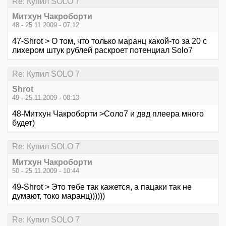
Re: Купил SOLO 7
Митхун Чакроборти
48 - 25.11.2009 - 07:12
47-Shrot > О том, что только маранц какой-то за 20 с
лихером штук рублей раскроет потенциал Solo7
Re: Купил SOLO 7
Shrot
49 - 25.11.2009 - 08:13
48-Митхун Чакроборти >Соло7 и двд плеера много
будет)
Re: Купил SOLO 7
Митхун Чакроборти
50 - 25.11.2009 - 10:44
49-Shrot > Это тебе так кажется, а пацаки так не
думают, токо маранц))))))
Re: Купил SOLO 7