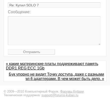
Сообщение:
« какие материнские платы поддерживают память
DDR1 REG ECC 1Gb
Бук упорно не видит Точку доступа, даже с разными
wi-fi адаптерами. В чем может быть дело. »
© 2009—2010 Компьютерный Форум,
Форумы Кубани
.
Техническая поддержка:
support@forums-kuban.ru