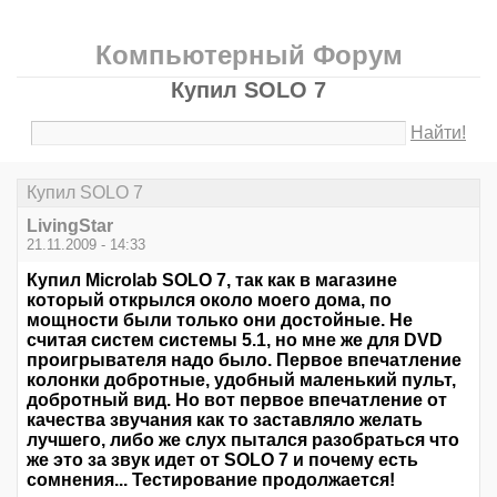
Компьютерный Форум
Купил SOLO 7
Найти!
Купил SOLO 7
LivingStar
21.11.2009 - 14:33
Купил Microlab SOLO 7, так как в магазине
который открылся около моего дома, по
мощности были только они достойные. Не
считая систем системы 5.1, но мне же для DVD
проигрывателя надо было. Первое впечатление
колонки добротные, удобный маленький пульт,
добротный вид. Но вот первое впечатление от
качества звучания как то заставляло желать
лучшего, либо же слух пытался разобраться что
же это за звук идет от SOLO 7 и почему есть
сомнения... Тестирование продолжается!