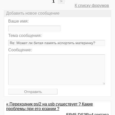
1
>
К списку форумов
Добавить новое сообщение
Ваше имя:
Тема сообщения:
Сообщение:
« Переходник ps/2 на usb существует ? Какие
проблемы при его юзании ?
EP45-DS3P+4 гектара