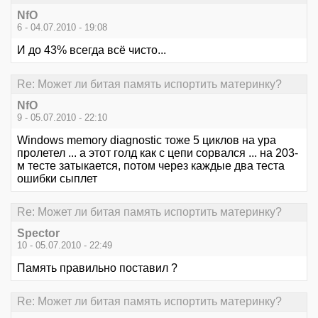
NfO
6 - 04.07.2010 - 19:08
И до 43% всегда всё чисто...
Re: Может ли битая память испортить материнку?
NfO
9 - 05.07.2010 - 22:10
Windows memory diagnostic тоже 5 циклов на ура
пролетел ... а этот голд как с цепи сорвался ... на 203-
м тесте затыкается, потом через каждые два теста
ошибки сыплет
Re: Может ли битая память испортить материнку?
Spector
10 - 05.07.2010 - 22:49
Память правильно поставил ?
Re: Может ли битая память испортить материнку?