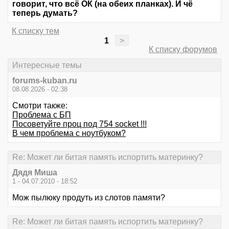
говорит, что всё ОК (на обеих планках). И чё
теперь думать?
К списку тем
1
>
К списку форумов
Интересные темы
forums-kuban.ru
08.08.2026 - 02:38
Смотри также:
Проблема с БП
Посоветуйте проц под 754 socket !!!
В чем проблема с ноутбуком?
Re: Может ли битая память испортить материнку?
Дядя Миша
1 - 04.07.2010 - 18:52
Мож пылюку продуть из слотов памяти?
Re: Может ли битая память испортить материнку?