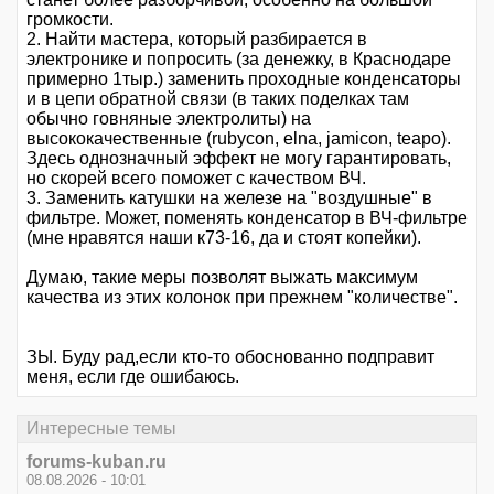
громкости.
2. Найти мастера, который разбирается в
электронике и попросить (за денежку, в Краснодаре
примерно 1тыр.) заменить проходные конденсаторы
и в цепи обратной связи (в таких поделках там
обычно говняные электролиты) на
высококачественные (rubycon, elna, jamicon, teapo).
Здесь однозначный эффект не могу гарантировать,
но скорей всего поможет с качеством ВЧ.
3. Заменить катушки на железе на "воздушные" в
фильтре. Может, поменять конденсатор в ВЧ-фильтре
(мне нравятся наши к73-16, да и стоят копейки).
Думаю, такие меры позволят выжать максимум
качества из этих колонок при прежнем "количестве".
ЗЫ. Буду рад,если кто-то обоснованно подправит
меня, если где ошибаюсь.
Интересные темы
forums-kuban.ru
08.08.2026 - 10:01