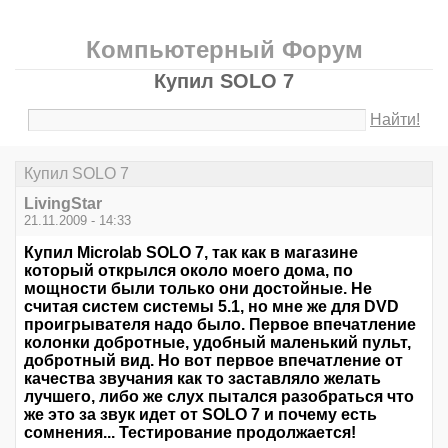
Компьютерный Форум
Купил SOLO 7
Найти!
Купил SOLO 7
LivingStar
21.11.2009 - 14:33
Купил Microlab SOLO 7, так как в магазине
который открылся около моего дома, по
мощности были только они достойные. Не
считая систем системы 5.1, но мне же для DVD
проигрывателя надо было. Первое впечатление
колонки добротные, удобный маленький пульт,
добротный вид. Но вот первое впечатление от
качества звучания как то заставляло желать
лучшего, либо же слух пытался разобраться что
же это за звук идет от SOLO 7 и почему есть
сомнения... Тестирование продолжается!