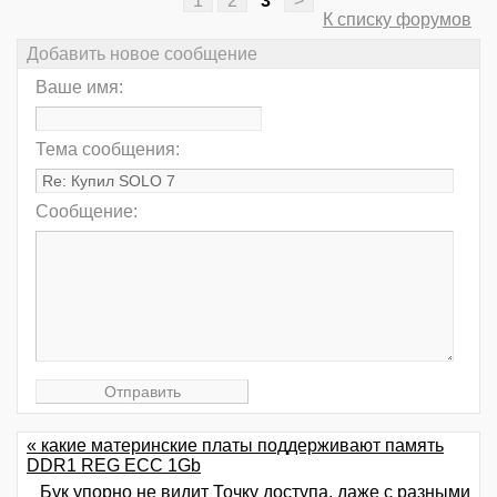
К списку форумов
Добавить новое сообщение
Ваше имя:
Тема сообщения:
Сообщение:
« какие материнские платы поддерживают память
DDR1 REG ECC 1Gb
Бук упорно не видит Точку доступа, даже с разными