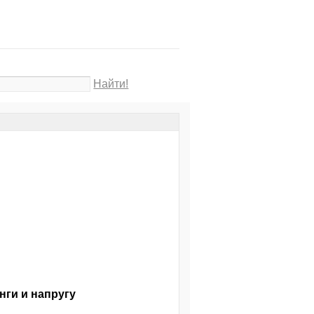
Найти!
нги и напругу