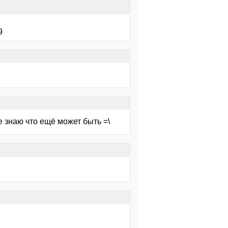
9
е знаю что ещё может быть =\