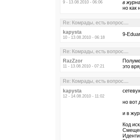
9 - 13.08.2010 - 06:06
в журн
но как
Re: Комрады, есть вопрос....
kapysta
9-Eduar
10 - 13.08.2010 - 06:18
Re: Комрады, есть вопрос....
RazZzor
Полумер
11 - 13.08.2010 - 07:21
это вря
Re: Комрады, есть вопрос....
kapysta
сетевух
12 - 14.08.2010 - 11:02
но вот 
и в жу
Код ис
Смещен
Иденти