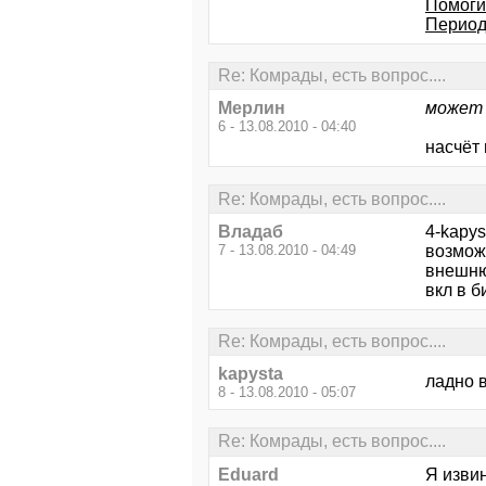
Помоги
Период
Re: Комрады, есть вопрос....
Мерлин
может 
6 - 13.08.2010 - 04:40
насчёт 
Re: Комрады, есть вопрос....
Владаб
4-kapys
7 - 13.08.2010 - 04:49
возмож
внешнюю
вкл в б
Re: Комрады, есть вопрос....
kapysta
ладно 
8 - 13.08.2010 - 05:07
Re: Комрады, есть вопрос....
Eduard
Я извин