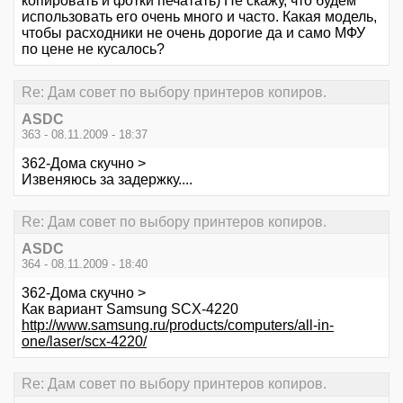
копировать и фотки печатать) Не скажу, что будем
использовать его очень много и часто. Какая модель,
чтобы расходники не очень дорогие да и само МФУ
по цене не кусалось?
Re: Дам совет по выбору принтеров копиров.
ASDC
363 - 08.11.2009 - 18:37
362-Дома скучно >
Извеняюсь за задержку....
Re: Дам совет по выбору принтеров копиров.
ASDC
364 - 08.11.2009 - 18:40
362-Дома скучно >
Как вариант Samsung SCX-4220
http://www.samsung.ru/products/computers/all-in-
one/laser/scx-4220/
Re: Дам совет по выбору принтеров копиров.