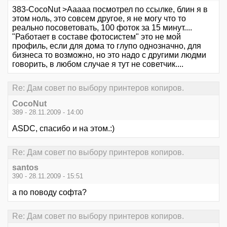
383-CocoNut >Ааааа посмотрел по ссылке, блин я в
этом ноль, это совсем другое, я не могу что то
реально посоветовать, 100 фоток за 15 минут....
"Работает в составе фотосистем" это не мой
профиль, если для дома то глупо однозначно, для
бизнеса то возможно, но это надо с другими людми
говорить, в любом случае я тут не советчик....
Re: Дам совет по выбору принтеров копиров.
CocoNut
389 - 28.11.2009 - 14:00
ASDC, спасибо и на этом.:)
Re: Дам совет по выбору принтеров копиров.
santos
390 - 28.11.2009 - 15:51
а по поводу софта?
Re: Дам совет по выбору принтеров копиров.