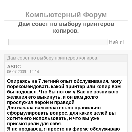
Компьютерный Форум
Дам совет по выбору принтеров
копиров.
Найти!
Дам совет по выбору принтеров копиров.
ASDC
06.07.2009 - 12:14
Опираясь на 7 летний опыт обслуживания, могу
порекомендовать какой принтер или копир вам
бы подошел. Что бы потом у Вас не возникало
желания его выкинуть, и он вам долго
прослужил верой и правдой
Для начала вам желательно правильно
сформулировать вопрос, для каких целей вы
хотите его использовать, и что вы уже
присмотрели для себя.
Я не продавец, я просто на фирме обслуживаю