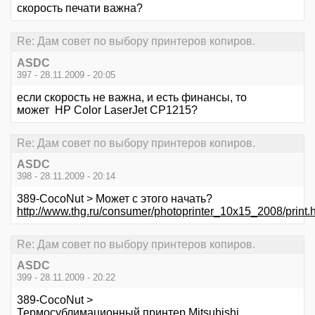
скорость печати важна?
Re: Дам совет по выбору принтеров копиров.
ASDC
397 - 28.11.2009 - 20:05
если скорость не важна, и есть финансы, то
может HP Color LaserJet CP1215?
Re: Дам совет по выбору принтеров копиров.
ASDC
398 - 28.11.2009 - 20:14
389-CocoNut > Может с этого начать?
http://www.thg.ru/consumer/photoprinter_10x15_2008/print.
Re: Дам совет по выбору принтеров копиров.
ASDC
399 - 28.11.2009 - 20:22
389-CocoNut >
Термосублимационный принтер Mitsubishi