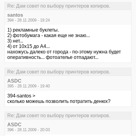
Re: Дам совет по выбору принтеров копиров.
santos
394 - 28.11.2009 - 19:24
1) рекламные буклеты.
2) фотобумага - какая еще не знаю...
3) нет...
4) от 10х15 до А4...
нахожусь далеко от города - по-этому нужна будет
оперативность... фотоателье отпадают...
Re: Дам совет по выбору принтеров копиров.
ASDC
395 - 28.11.2009 - 19:40
394-santos >
сколько можешь позволить потратить денюх?
Re: Дам совет по выбору принтеров копиров.
ASDC
396 - 28.11.2009 - 20:03