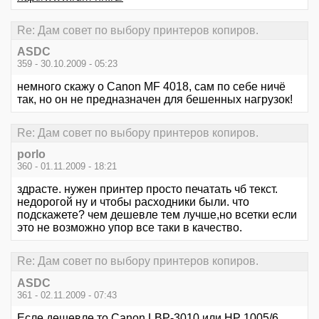
Re: Дам совет по выбору принтеров копиров.
ASDC
359 - 30.10.2009 - 05:23
немного скажу о Canon MF 4018, сам по себе ничё
так, но он не предназначен для бешенных нагрузок!
Re: Дам совет по выбору принтеров копиров.
porlo
360 - 01.11.2009 - 18:21
здрасте. нужен принтер просто печатать чб текст.
недорогой ну и чтобы расходники были. что
подскажете? чем дешевле тем лучше,но всетки если
это не возможно упор все таки в качество.
Re: Дам совет по выбору принтеров копиров.
ASDC
361 - 02.11.2009 - 07:43
Есле дешевле то Canon LBP-3010 или HP 1005/6