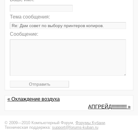
Тема сообщения:
Сообщение:
« Охлаждение воздуха
АПГРЕЙД!!!!!!!!!!!! »
© 2009—2010 Компьютерный Форум,
Форумы Кубани
.
Техническая поддержка:
support@forums-kuban.ru