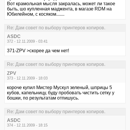
Вот крамольная мысля закралась, может ли такое
быть, шо купленная маджента, в магазе RDM на
Юбилейном, с косяком.......
Re: Дам совет по выбору принтеров копиров.
ASDC
372 - 12.11.2009 - 03:41
371-ZPV >скорее да чем нет!
Re: Дам совет по выбору принтеров копиров.
ZPV
373 - 12.11.2009 - 18:03
короче купил Мистер Мускул зеленый, шприцы 5
кубов, капельницу, буду пробовать чистить сетку у
бошки, по результатам отпишусь.
Re: Дам совет по выбору принтеров копиров.
ASDC
374 - 12.11.2009 - 18:15