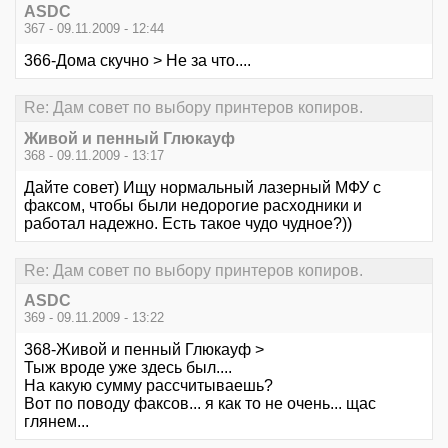
ASDC
367 - 09.11.2009 - 12:44
366-Дома скучно > Не за что....
Re: Дам совет по выбору принтеров копиров.
Живой и пенный Глюкауф
368 - 09.11.2009 - 13:17
Дайте совет) Ищу нормальный лазерный МФУ с
факсом, чтобы были недорогие расходники и
работал надежно. Есть такое чудо чудное?))
Re: Дам совет по выбору принтеров копиров.
ASDC
369 - 09.11.2009 - 13:22
368-Живой и пенный Глюкауф >
Тыж вроде уже здесь был....
На какую сумму рассчитываешь?
Вот по поводу факсов... я как то не очень... щас
глянем...