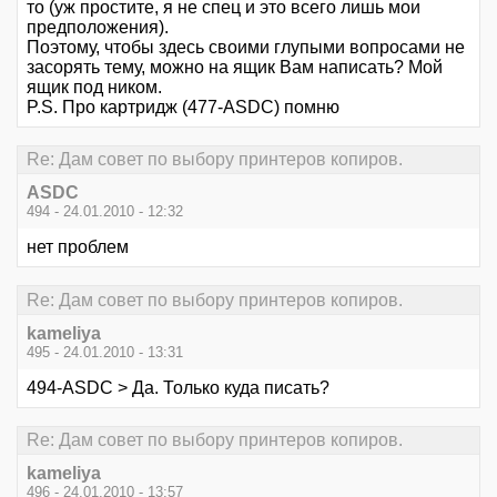
то (уж простите, я не спец и это всего лишь мои
предположения).
Поэтому, чтобы здесь своими глупыми вопросами не
засорять тему, можно на ящик Вам написать? Мой
ящик под ником.
P.S. Про картридж (477-ASDC) помню
Re: Дам совет по выбору принтеров копиров.
ASDC
494 - 24.01.2010 - 12:32
нет проблем
Re: Дам совет по выбору принтеров копиров.
kameliya
495 - 24.01.2010 - 13:31
494-ASDC > Да. Только куда писать?
Re: Дам совет по выбору принтеров копиров.
kameliya
496 - 24.01.2010 - 13:57