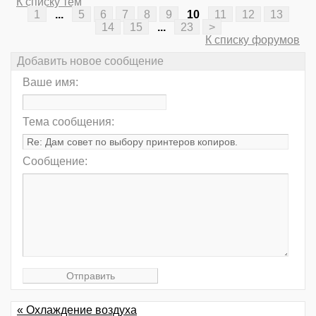
К списку тем
1
...
5
6
7
8
9
10
11
12
13
14
15
...
23
>
К списку форумов
Добавить новое сообщение
Ваше имя:
Тема сообщения:
Сообщение:
« Охлаждение воздуха