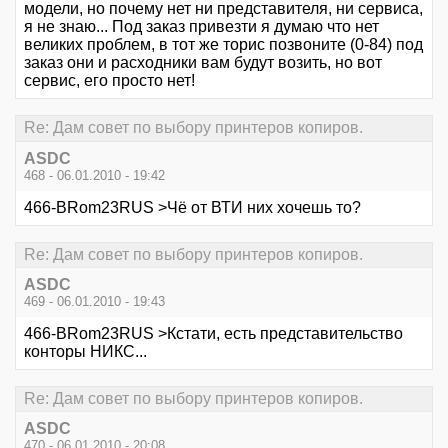
модели, но почему нет ни представителя, ни сервиса,
я не знаю... Под заказ привезти я думаю что нет
великих проблем, в тот же торис позвоните (0-84) под
заказ они и расходники вам будут возить, но вот
сервис, его просто нет!
Re: Дам совет по выбору принтеров копиров.
ASDC
468 - 06.01.2010 - 19:42
466-BRom23RUS >Чё от ВТИ них хочешь то?
Re: Дам совет по выбору принтеров копиров.
ASDC
469 - 06.01.2010 - 19:43
466-BRom23RUS >Кстати, есть представительство
конторы НИКС...
Re: Дам совет по выбору принтеров копиров.
ASDC
470 - 06.01.2010 - 20:08