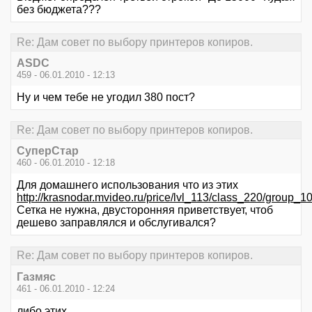
без бюджета???
Re: Дам совет по выбору принтеров копиров.
ASDC
459 - 06.01.2010 - 12:13
Ну и чем тебе не угодил 380 пост?
Re: Дам совет по выбору принтеров копиров.
СуперСтар
460 - 06.01.2010 - 12:18
Для домашнего использования что из этих
http://krasnodar.mvideo.ru/price/lvl_113/class_220/group_1
Сетка не нужна, двусторонняя приветствует, чтоб
дешево заправлялся и обслугивался?
Re: Дам совет по выбору принтеров копиров.
Газмяс
461 - 06.01.2010 - 12:24
либо этих