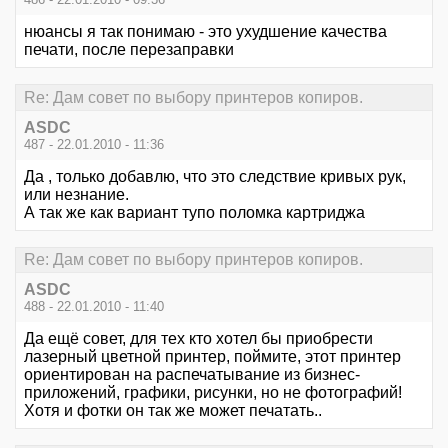
нюансы я так понимаю - это ухудшение качества
печати, после перезаправки
Re: Дам совет по выбору принтеров копиров.
ASDC
487 - 22.01.2010 - 11:36
Да , только добавлю, что это следствие кривых рук,
или незнание.
А так же как вариант тупо поломка картриджа
Re: Дам совет по выбору принтеров копиров.
ASDC
488 - 22.01.2010 - 11:40
Да ещё совет, для тех кто хотел бы приобрести
лазерный цветной принтер, поймите, этот принтер
ориентирован на распечатывание из бизнес-
приложений, графики, рисунки, но не фотографий!
Хотя и фотки он так же может печатать..