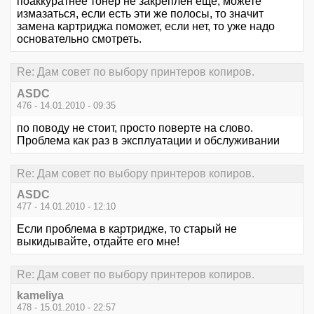
поаккуратнее тонер не закреплён ещё, можете
измазаться, если есть эти же полосы, то значит
замена картриджа поможет, если нет, то уже надо
основательно смотреть.
Re: Дам совет по выбору принтеров копиров.
ASDC
476 - 14.01.2010 - 09:35
по поводу не стоит, просто поверте на слово.
Проблема как раз в эксплуатации и обслуживании
Re: Дам совет по выбору принтеров копиров.
ASDC
477 - 14.01.2010 - 12:10
Если проблема в картридже, то старый не
выкидывайте, отдайте его мне!
Re: Дам совет по выбору принтеров копиров.
kameliya
478 - 15.01.2010 - 22:57