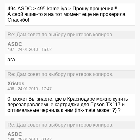
494-ASDC > 495-kameliya > Прошу прощения!!!
А свой ящик-то я на тот момент еще не проверила.
Спасибо!
Re: Дам совет по выбору принтеров копиров.
ASDC
497 - 24.01.2010 - 15:02
ага
Re: Дам совет по выбору принтеров копиров.
Xristos
498 - 24.01.2010 - 17:47
0: может Вы знаете, где в Краснодаре можно купить
перезаправляемые картриджи для Epson TX117 и
оптимальные чернила к ним (ink-mate может ?) ?
Re: Дам совет по выбору принтеров копиров.
ASDC
499 - 25.01.2010 - 03:42