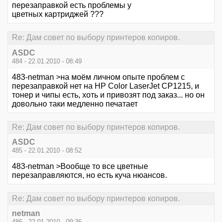
перезаправкой есть проблемы у
цветных картриджей ???
Re: Дам совет по выбору принтеров копиров.
ASDC
484 - 22.01.2010 - 08:49
483-netman >на моём личном опыте проблем с
перезаправкой нет на HP Color LaserJet CP1215, и
тонер и чипы есть, хоть и привозят под заказ... но он
довольно таки медленно печатает
Re: Дам совет по выбору принтеров копиров.
ASDC
485 - 22.01.2010 - 08:52
483-netman >Вообще то все цветные
перезаправляются, но есть куча нюансов.
Re: Дам совет по выбору принтеров копиров.
netman
486 - 22.01.2010 - 09:36