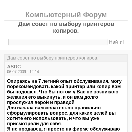
Компьютерный Форум
Дам совет по выбору принтеров
копиров.
Найти!
Дам совет по выбору принтеров копиров.
ASDC
06.07.2009 - 12:14
Опираясь на 7 летний опыт обслуживания, могу
порекомендовать какой принтер или копир вам
бы подошел. Что бы потом у Вас не возникало
желания его выкинуть, и он вам долго
прослужил верой и правдой
Для начала вам желательно правильно
сформулировать вопрос, для каких целей вы
хотите его использовать, и что вы уже
присмотрели для себя.
Я не продавец, я просто на фирме обслуживаю