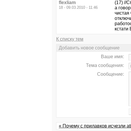
flexliam
(17) //
18 - 09.03.2010 - 11:46
а говор
чистая 
отключ
работос
кстати 
К списку тем
Добавить новое сообщение
Ваше имя:
Тема сообщения:
Сообщение:
« Почему с прилавков исчезли аt