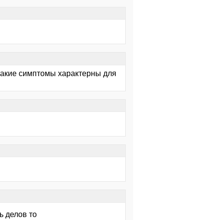
 такие симптомы характерны для
ь делов то