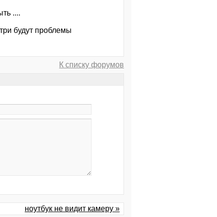
ь ....
отри будут проблемы
К списку форумов
ноутбук не видит камеру »