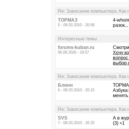
Re: Зависание компьютера. Как 
ТОРМАЗ
4-whoim
5 - 08.03.2010 - 20:08
разок...
Интересные темы
forums-kuban.ru
Смотри
06.08.2026 - 19:57
Хочу к
вопрос 
выбор 
Re: Зависание компьютера. Как 
Блинн
ТОРМАЗ
6 - 08.03.2010 - 20:15
Азбука
менять 
Re: Зависание компьютера. Как 
SVS
А в жу
7 - 08.03.2010 - 20:25
(3) +1