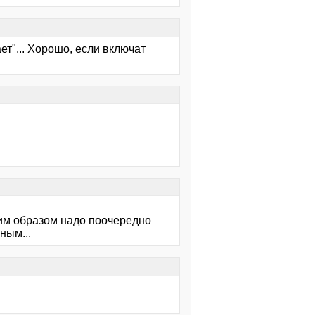
ет"... Хорошо, если включат
ким образом надо поочередно
ным...