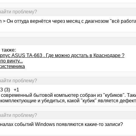
найти проблему?
 > Он оттуда вернётся через месяц с диагнозом "всё работа
 также:
орпус ASUS TA-663 . Где можно достать в Краснодаре ?
по винту...
системника
найти проблему?
 (3) +1
: современный бытовой компьютер собран из "кубиков". Та
комплектующие и убедиться, какой "кубик" является дефект
найти проблему?
рналах событий Windows появляются какие-то записи?