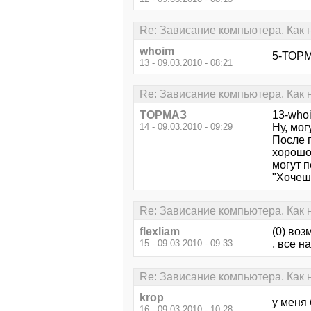
Re: Зависание компьютера. Как 
whoim
5-ТОРМА
13 - 09.03.2010 - 08:21
Re: Зависание компьютера. Как 
ТОРМАЗ
13-whoi
14 - 09.03.2010 - 09:29
Ну, мог
После 
хорошо 
могут 
"Хочешь
Re: Зависание компьютера. Как 
flexliam
(0) воз
15 - 09.03.2010 - 09:33
, все н
Re: Зависание компьютера. Как 
krop
у меня
16 - 09.03.2010 - 10:28