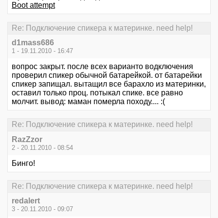
Boot attempt
Re: Подключение спикера к материнке. need help!
d1mass686
1 - 19.11.2010 - 16:47
вопрос закрыт. после всех варианто водключения
проверил спикер обычной батарейкой. от батарейки
спикер запищал. вытащил все барахло из материнки,
оставил только проц. потыкал спике. все равно
молчит. вывод: маман померла походу.... :(
Re: Подключение спикера к материнке. need help!
RazZzor
2 - 20.11.2010 - 08:54
Бинго!
Re: Подключение спикера к материнке. need help!
redalert
3 - 20.11.2010 - 09:07