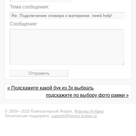
Тема сообщения:
Сообщение:
« Подскажите какой бук из 3х выбрать
подскажите по выбору фото рамки »
© 2009—2010 Компьютерный Форум,
Форумы Кубани
.
Техническая поддержка:
support@forums-kuban.ru