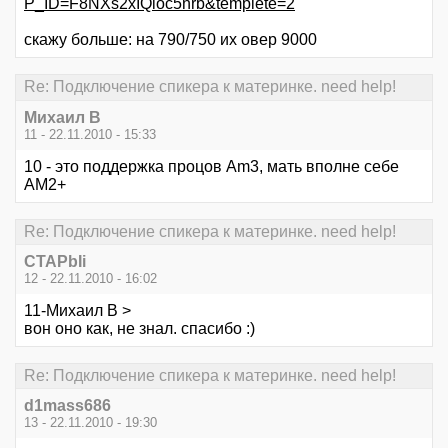
P_ID=F8NXs2xIQloc5nrb&templete=2
скажу больше: на 790/750 их овер 9000
Re: Подключение спикера к материнке. need help!
Михаил В
11 - 22.11.2010 - 15:33
10 - это поддержка процов Am3, мать вполне себе
AM2+
Re: Подключение спикера к материнке. need help!
CTAPbIi
12 - 22.11.2010 - 16:02
11-Михаил В >
вон оно как, не знал. спасибо :)
Re: Подключение спикера к материнке. need help!
d1mass686
13 - 22.11.2010 - 19:30