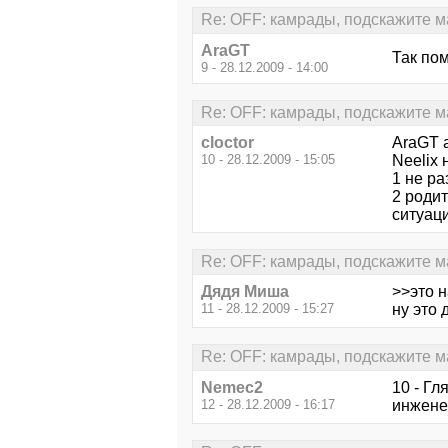
Re: OFF: камрады, подскажите м
AraGT
Так по
9 - 28.12.2009 - 14:00
Re: OFF: камрады, подскажите м
cloctor
AraGT а
10 - 28.12.2009 - 15:05
Neelix 
1 не ра
2 роди
ситуац
Re: OFF: камрады, подскажите м
Дядя Миша
>>это 
11 - 28.12.2009 - 15:27
ну это 
Re: OFF: камрады, подскажите м
Nemec2
10 - Гл
12 - 28.12.2009 - 16:17
инжене