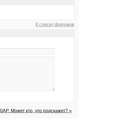
К списку форумов
0AP. Может кто, что подскажет? »