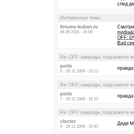
след д
Интересные темы
forums-kuban.ru
Смотри
06.08.2026 - 16:09
nvidia
OFF: D
Bad се
Re: OFF: камрады, подскажите м
porlo
правда
6 - 28.12.2009 - 10:21
Re: OFF: камрады, подскажите м
porlo
правда
7 - 28.12.2009 - 10:22
Re: OFF: камрады, подскажите м
cloctor
Дядя М
8 - 28.12.2009 - 10:43