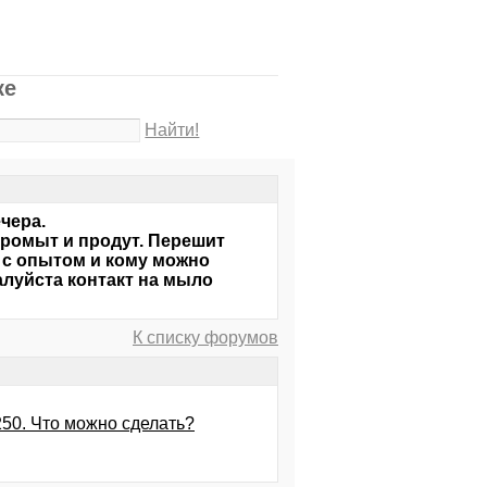
ке
Найти!
чера.
 промыт и продут. Перешит
 с опытом и кому можно
луйста контакт на мыло
К списку форумов
250. Что можно сделать?