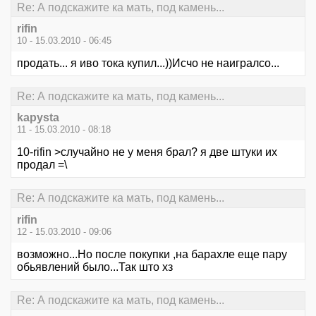
Re: А подскажите ка мать, под камень...
rifin
10 - 15.03.2010 - 06:45
продать... я иво тока купил...))Исчо не наигралсо...
Re: А подскажите ка мать, под камень...
kapysta
11 - 15.03.2010 - 08:18
10-rifin >случайно не у меня брал? я две штуки их
продал =\
Re: А подскажите ка мать, под камень...
rifin
12 - 15.03.2010 - 09:06
возможно...Но после покупки ,на барахле еще пару
обьявлений было...Так што хз
Re: А подскажите ка мать, под камень...