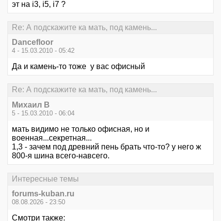
эт на i3, i5, i7 ?
Re: А подскажите ка мать, под камень...
Dancefloor
4 - 15.03.2010 - 05:42
Да и камень-то тоже у вас офисный
Re: А подскажите ка мать, под камень...
Михаил В
5 - 15.03.2010 - 06:04
мать видимо не только офисная, но и
военная...секретная...
1,3 - зачем под древний пень брать что-то? у него ж
800-я шина всего-навсего.
Интересные темы
forums-kuban.ru
08.08.2026 - 23:50
Смотри также: