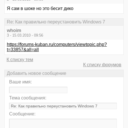
Я сам в шоке но это бесит дико
Re: Как правильно переустановить Windows 7
whoim
3 - 15.03.2010 - 09:56
https://forums-kuban.ru/computers/viewtopic.php?
t=33857&all=all
К списку тем
К списку форумов
Добавить новое сообщение
Ваше имя:
Тема сообщения:
Сообщение: