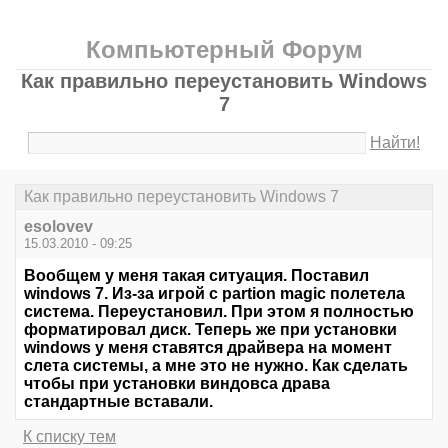
Компьютерный Форум
Как правильно переустановить Windows
7
Найти!
Как правильно переустановить Windows 7
esolovev
15.03.2010 - 09:25
Вообщем у меня такая ситуация. Поставил
windows 7. Из-за игрой с partion magic полетела
система. Переустановил. При этом я полностью
форматировал диск. Теперь же при установки
windows у меня ставятся драйвера на момент
слета системы, а мне это не нужно. Как сделать
чтобы при установки виндовса драва
стандартные вставали.
К списку тем