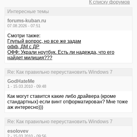
К списку форумов
Интересные темы
forums-kuban.ru
07.08.2026 - 07:51
Смотри также:
Глупый вопрос, но все же задам
офф, ДМ с ДР
ОФФ: Украли ноутбук. Есть ли надежда, что его
найдет милиция???
Re: Как правильно переустановить Windows 7
GodHateMe
1 - 15.03.2010 - 09:48
Как могут ставится какие либо драйвера (кроме
стандартных) если винт отформатирован? Мне тоже
аж интересно)))
Re: Как правильно переустановить Windows 7
esolovev
2 - 15.03.2010 - 09:56