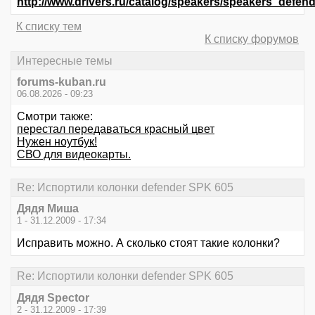
http://www.drivers.ru/catalog/speakers/speakers_de
К списку тем
К списку форумов
Интересные темы
forums-kuban.ru
06.08.2026 - 09:23
Смотри также:
перестал передаваться красный цвет
Нужен ноутбук!
СВО для видеокарты.
Re: Испортили колонки defender SPK 605
Дядя Миша
1 - 31.12.2009 - 17:34
Исправить можно. А сколько стоят такие колонки?
Re: Испортили колонки defender SPK 605
Дядя Speсtor
2 - 31.12.2009 - 17:39