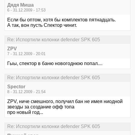
Дядя Миша
6 - 31.12.2009 - 17:53
Если бы оптом, хотя бы комплектов пятнадцать.
А так, вон пусть Спектор чинит.
Re: Испортили колонки defender SPK 605
ZPV
7 - 31.12.2009 - 20:01
Гыы, спектор в баню новогоднюю попал....
Re: Испортили колонки defender SPK 605
Spector
8 - 31.12.2009 - 21:54
ZPV, ниче смешного, получил бан не имея ниодной
звезды за создание офф топа
про новый год...
Re: Испортили колонки defender SPK 605