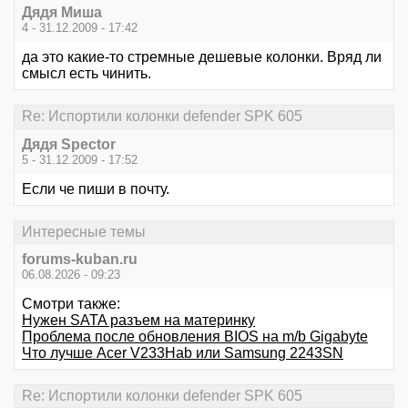
Дядя Миша
4 - 31.12.2009 - 17:42
да это какие-то стремные дешевые колонки. Вряд ли
смысл есть чинить.
Re: Испортили колонки defender SPK 605
Дядя Speсtor
5 - 31.12.2009 - 17:52
Если че пиши в почту.
Интересные темы
forums-kuban.ru
06.08.2026 - 09:23
Смотри также:
Нужен SATA разъем на материнку
Проблема после обновления BIOS на m/b Gigabyte
Что лучше Acer V233Hab или Samsung 2243SN
Re: Испортили колонки defender SPK 605