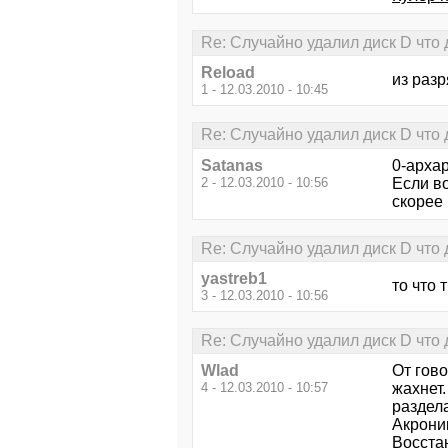
Re: Случайно удалил диск D что 
Reload
из разр
1 - 12.03.2010 - 10:45
Re: Случайно удалил диск D что 
Satanas
0-арха
2 - 12.03.2010 - 10:56
Если в
скорее 
Re: Случайно удалил диск D что 
yastreb1
то что
3 - 12.03.2010 - 10:56
Re: Случайно удалил диск D что 
Wlad
От гово
4 - 12.03.2010 - 10:57
жахнет.
раздела
Акроник
Восстан