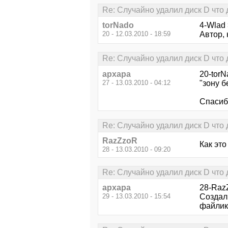
Re: Случайно удалил диск D что 
torNado
4-Wlad 
20 - 12.03.2010 - 18:59
Автор, 
Re: Случайно удалил диск D что 
архара
20-torN
27 - 13.03.2010 - 04:12
"зону б
Спасибо
Re: Случайно удалил диск D что 
RazZzoR
Как эт
28 - 13.03.2010 - 09:20
Re: Случайно удалил диск D что 
архара
28-Raz
29 - 13.03.2010 - 15:54
Создал
файлику