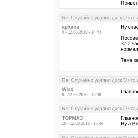
Привет
Re: Случайно удалил диск D что 
архара
Ну спа
8 - 12.03.2010 - 14:43
Посовет
За 3 ча
нормал
Тема з
Re: Случайно удалил диск D что 
Wlad
Главное
9 - 12.03.2010 - 15:36
Re: Случайно удалил диск D что 
ТОРМАЗ
Главное
10 - 12.03.2010 - 15:44
Ну а Вл