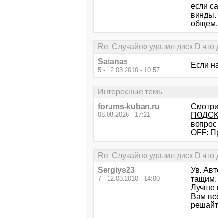
если са
винды, 
общем,
Re: Случайно удалил диск D что 
Satanas
Если на
5 - 12.03.2010 - 10:57
Интересные темы
forums-kuban.ru
Смотри
08.08.2026 - 17:21
ПОДСК
вопрос
OFF: П
Re: Случайно удалил диск D что 
Sergiys23
Ув. Ав
7 - 12.03.2010 - 14:00
тащим. 
Лучше 
Вам всё
решайт