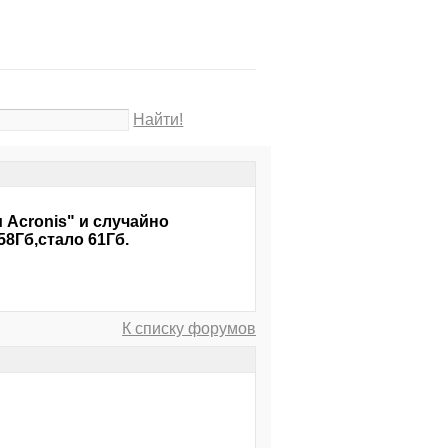
Найти!
Acronis" и случайно
8Гб,стало 61Гб.
К списку форумов