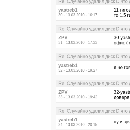
Re: Случайно удалил диск D что 
yastreb1
11 гиго
30 - 13.03.2010 - 16:17
то 1.5 
Re: Случайно удалил диск D что 
ZPV
30-yast
31 - 13.03.2010 - 17:33
офис ( 
Re: Случайно удалил диск D что 
yastreb1
я не го
32 - 13.03.2010 - 19:27
Re: Случайно удалил диск D что 
ZPV
32-yast
33 - 13.03.2010 - 19:42
доверя
Re: Случайно удалил диск D что 
yastreb1
ну и зря
34 - 13.03.2010 - 20:15