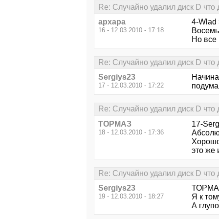
Re: Случайно удалил диск D что 
архара
4-Wlad
16 - 12.03.2010 - 17:18
Восемь
Но все
Re: Случайно удалил диск D что 
Sergiys23
Начинаю
17 - 12.03.2010 - 17:22
подумал
Re: Случайно удалил диск D что 
ТОРМАЗ
17-Serg
18 - 12.03.2010 - 17:36
Абсолю
Хорошо,
это же 
Re: Случайно удалил диск D что 
Sergiys23
ТОРМАЗ,
19 - 12.03.2010 - 18:27
Я к том
А глупо