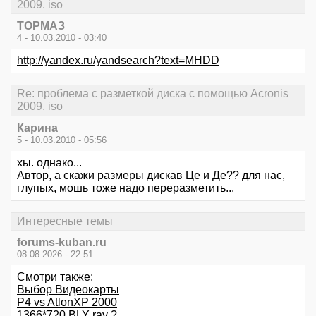
2009. iso
ТОРМАЗ
4 - 10.03.2010 - 03:40
http://yandex.ru/yandsearch?text=MHDD
Re: проблема с разметкой диска с помощью Acronis
2009. iso
Карина
5 - 10.03.2010 - 05:56
хы. однако...
Автор, а скажи размеры дискав Це и Де?? для нас,
глупых, мошь тоже надо переразметить...
Интересные темы
forums-kuban.ru
08.08.2026 - 22:51
Смотри также:
Выбор Видеокарты
P4 vs AtlonXP 2000
1366*720 BLY ray ?