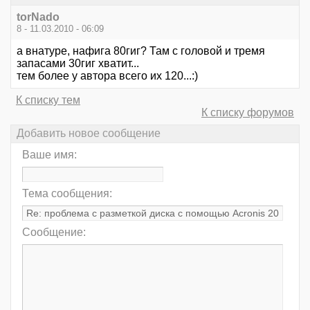
torNado
8 - 11.03.2010 - 06:09
а внатуре, нафига 80гиг? Там с головой и тремя
запасами 30гиг хватит...
тем более у автора всего их 120...:)
К списку тем
К списку форумов
Добавить новое сообщение
Ваше имя:
Тема сообщения:
Сообщение: