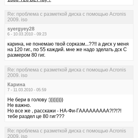
Re: проблема с разметкой диска с помощью Acronis
2009. iso
syergyey28
6 - 10.03.2010 - 09:23
карина, не понемаю твой сорказм...??!! а диск у меня
на 120 гиг., по 55 каждий. мне же надо зделать дск С
размером 80 гиг.
Re: проблема с разметкой диска с помощью Acronis
2009. iso
Карина
7 - 11.03.2010 - 05:59
Не бери в голову :)))))))))
Не важно.
Но все же , расскажи - НА-Фи-ГААААААААА?!?!?!
тебе раздел це 80 гиг???
Re: проблема с разметкой диска с помощью Acronis
2009. iso