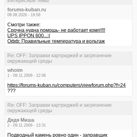
Интересные темы
forums-kuban.ru
08.08.2026 - 19:58
Смотри также:
Срочна нудна помощь- не работает комп!!!!
UPS IPPON 600...:(
Офф: Правильные температура и вольтаж
Re: OFF: Заправки картриджей и загрязнение
окружающей среды
whoim
1 - 09.11.2009 - 12:06
https://forums-kuban.ru/computers/viewforum.php?f=24
???
Re: OFF: Заправки картриджей и загрязнение
окружающей среды
Дядя Миша
2 - 09.11.2009 - 13:31
Подводный камень ровно один - заправщик