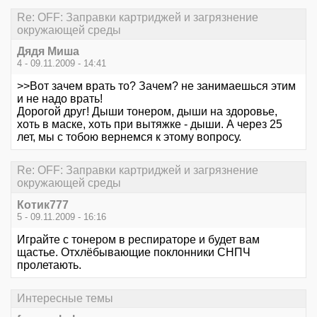
Re: OFF: Заправки картриджей и загрязнение
окружающей среды
Дядя Миша
4 - 09.11.2009 - 14:41
>>Вот зачем врать то? Зачем? не занимаешься этим
и не надо врать!
Дорогой друг! Дыши тонером, дыши на здоровье,
хоть в маске, хоть при вытяжке - дыши. А через 25
лет, мы с тобою вернемся к этому вопросу.
Re: OFF: Заправки картриджей и загрязнение
окружающей среды
Котик777
5 - 09.11.2009 - 16:16
Играйте с тонером в респираторе и будет вам
щастье. Отхлёбывающие поклонники СНПЧ
пролетають.
Интересные темы