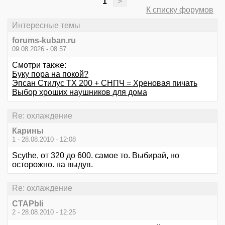
1
>
К списку форумов
Интересные темы
forums-kuban.ru
09.08.2026 - 08:57
Смотри также:
Буку пора на покой?
Эпсан Стилус ТХ 200 + СНПЧ = Хреновая пичать
Выбор хроших наушников для дома
Re: охлаждение
Карины
1 - 28.08.2010 - 12:08
Scythe, от 320 до 600. самое то. Выбирай, но
осторожно. на выдув.
Re: охлаждение
CTAPbIi
2 - 28.08.2010 - 12:25