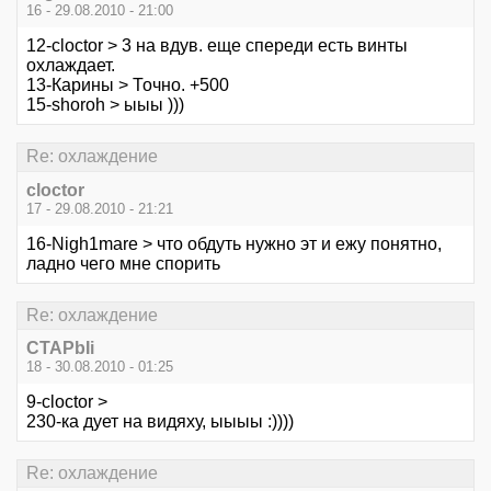
16 - 29.08.2010 - 21:00
12-cloctor > 3 на вдув. еще спереди есть винты
охлаждает.
13-Карины > Точно. +500
15-shoroh > ыыы )))
Re: охлаждение
cloctor
17 - 29.08.2010 - 21:21
16-Nigh1mare > что обдуть нужно эт и ежу понятно,
ладно чего мне спорить
Re: охлаждение
CTAPbIi
18 - 30.08.2010 - 01:25
9-cloctor >
230-ка дует на видяху, ыыыы :))))
Re: охлаждение