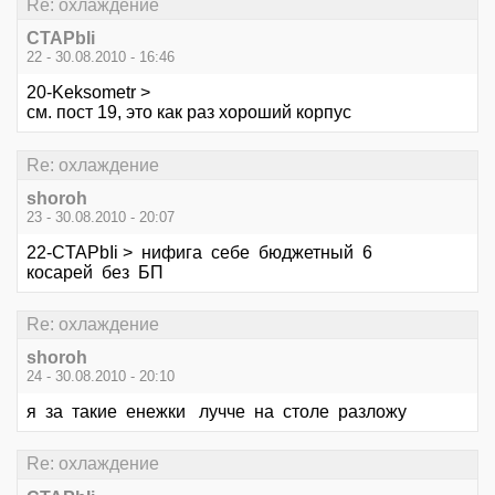
Re: охлаждение
CTAPbIi
22 - 30.08.2010 - 16:46
20-Keksometr >
см. пост 19, это как раз хороший корпус
Re: охлаждение
shoroh
23 - 30.08.2010 - 20:07
22-CTAPbIi > нифига себе бюджетный 6
косарей без БП
Re: охлаждение
shoroh
24 - 30.08.2010 - 20:10
я за такие енежки лучче на столе разложу
Re: охлаждение