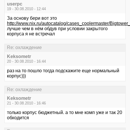
userpc
19 - 30.08.2010 - 12:44
За основу бери вот это
http://www.nix.ru/autocatalog/cases_coolermaster/Big
лучше чем в нём обдув при условии закрытого
корпуса я не встречал
Re: охлаждение
Keksometr
20 - 30.08.2010 - 16:44
раз на то пошло тогда подскажите еще нормальный
корпус)))
Re: охлаждение
Keksometr
21 - 30.08.2010 - 16:46
только корпус бюджетный. а то мне комп уже и так 20
обходится