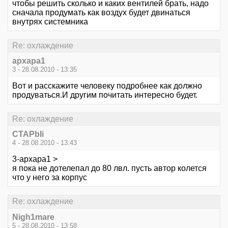
чтобы решить сколько и каких вентилей брать, надо
сначала продумать как воздух будет двинаться
внутрях системника
Re: охлаждение
архара1
3 - 28.08.2010 - 13:35
Вот и расскажите человеку подробнее как должно
продуваться.И другим почитать интересно будет.
Re: охлаждение
CTAPbIi
4 - 28.08.2010 - 13:43
3-архара1 >
я пока не дотелепал до 80 лвл. пусть автор колется
что у него за корпус
Re: охлаждение
Nigh1mare
5 - 28.08.2010 - 13:58