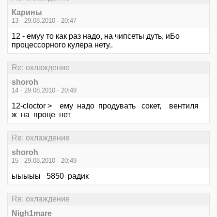
Карины
13 - 29.08.2010 - 20:47
12 - емуу то как раз надо, на чипсеты дуть, иБо
процессорного кулера нету..
Re: охлаждение
shoroh
14 - 29.08.2010 - 20:49
12-cloctor > ему надо продувать сокет, вентиля
ж на проце нет
Re: охлаждение
shoroh
15 - 29.08.2010 - 20:49
ыыыыы 5850 радик
Re: охлаждение
Nigh1mare