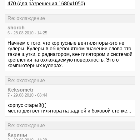
470 (для разрешения 1680х1050)
Re: охлаждение
shoroh
6 - 28.08.2010 - 14:25
Начнем с того, что корпусные вентиляторы-это не
кулеры. Кулеры в общепонятном значении слова это
такие шутки, с радиатором, вентилятором и системой
крепления на охлаждаемую поверхность. Это о
компьютерных кулерах.
Re: охлаждение
Keksometr
7 - 29.08.2010 - 08:44
корпус старый(((
место для вентилятора на задней и боковой стенке...
Re: охлаждение
Карины