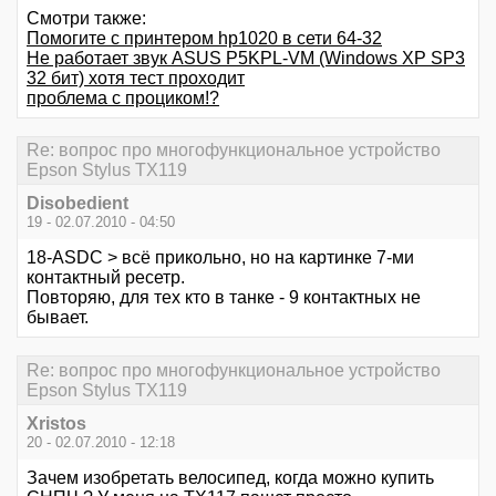
Смотри также:
Помогите с принтером hp1020 в сети 64-32
Не работает звук ASUS P5KPL-VM (Windows XP SP3
32 бит) хотя тест проходит
проблема с проциком!?
Re: вопрос про многофункциональное устройство
Epson Stylus TX119
Disobedient
19 - 02.07.2010 - 04:50
18-ASDC > всё прикольно, но на картинке 7-ми
контактный ресетр.
Повторяю, для тех кто в танке - 9 контактных не
бывает.
Re: вопрос про многофункциональное устройство
Epson Stylus TX119
Xristos
20 - 02.07.2010 - 12:18
Зачем изобретать велосипед, когда можно купить