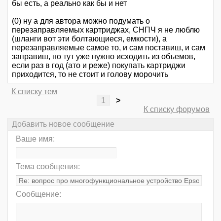
бы есть, а реально как бы и нет
(0) ну а для автора можно подумать о
перезаправляемых картриджах, СНПЧ я не люблю
(шланги вот эти болтающиеся, емкости), а
перезаправляемые самое то, и сам поставиш, и сам
заправиш, но тут уже нужно исходить из объемов,
если раз в год (ато и реже) покупать картриджи
приходится, то не стоит и голову морочить
К списку тем
1
>
К списку форумов
Добавить новое сообщение
Ваше имя:
Тема сообщения:
Сообщение: