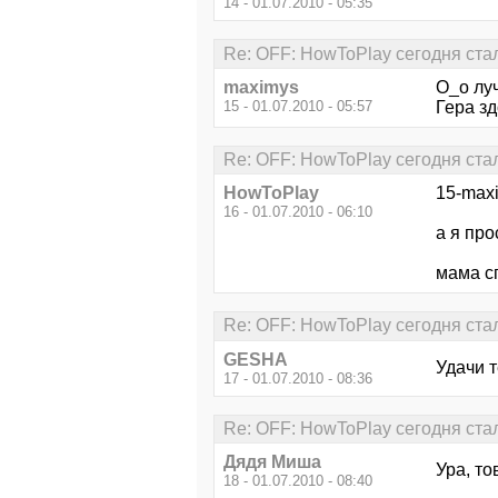
14 - 01.07.2010 - 05:35
Re: OFF: HowToPlay сегодня стал 
maximys
О_о лу
15 - 01.07.2010 - 05:57
Гера зд
Re: OFF: HowToPlay сегодня стал 
HowToPlay
15-maxi
16 - 01.07.2010 - 06:10
а я про
мама с
Re: OFF: HowToPlay сегодня стал 
GESHA
Удачи 
17 - 01.07.2010 - 08:36
Re: OFF: HowToPlay сегодня стал 
Дядя Миша
Ура, т
18 - 01.07.2010 - 08:40