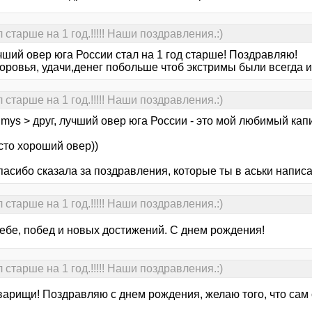
старше на 1 год.!!!!! Наши поздравления.:)
чший овер юга России стал на 1 год старше! Поздравляю!
оровья, удачи,денег побольше чтоб экстримы были всегда и 
старше на 1 год.!!!!! Наши поздравления.:)
mys > друг, лучший овер юга России - это мой любимый капи
сто хороший овер))
пасибо сказала за поздравления, которые ты в аськи напис
старше на 1 год.!!!!! Наши поздравления.:)
тебе, побед и новых достижений. С днем рождения!
старше на 1 год.!!!!! Наши поздравления.:)
оварищи! Поздравляю с днем рождения, желаю того, что сам