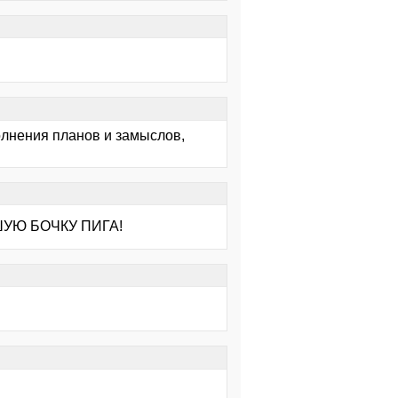
олнения планов и замыслов,
ЬШУЮ БОЧКУ ПИГА!