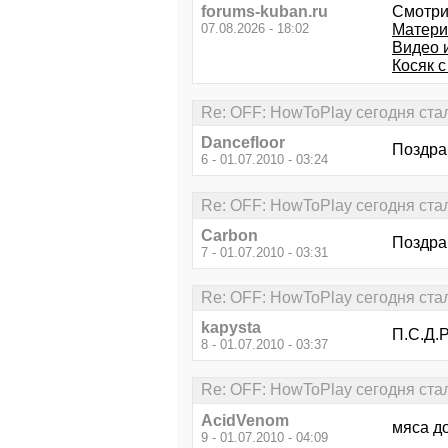
forums-kuban.ru
Смотри
07.08.2026 - 18:02
Матери
Видео и
Косяк 
Re: OFF: HowToPlay сегодня стал 
Dancefloor
Поздра
6 - 01.07.2010 - 03:24
Re: OFF: HowToPlay сегодня стал 
Carbon
Поздрав
7 - 01.07.2010 - 03:31
Re: OFF: HowToPlay сегодня стал 
kapysta
П.С.Д.Р
8 - 01.07.2010 - 03:37
Re: OFF: HowToPlay сегодня стал 
AcidVenom
мяса до
9 - 01.07.2010 - 04:09