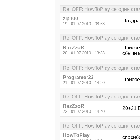
Re: OFF: HowToPlay сегодня стал 
zip100
Поздрав
19 - 01.07.2010 - 08:53
Re: OFF: HowToPlay сегодня стал 
RazZzoR
Присое
20 - 01.07.2010 - 13:33
сбычи
Re: OFF: HowToPlay сегодня стал 
Programer23
Присое
21 - 01.07.2010 - 14:20
Re: OFF: HowToPlay сегодня стал 
RazZzoR
20+21 В
22 - 01.07.2010 - 14:40
Re: OFF: HowToPlay сегодня стал 
HowToPlay
спасибо