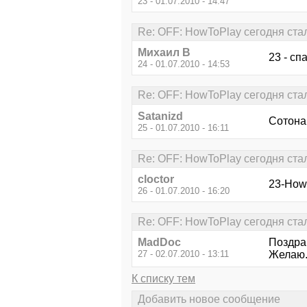
23 - 01.07.2010 - 14:47
Re: OFF: HowToPlay сегодня стал 
Михаил В
23 - спа
24 - 01.07.2010 - 14:53
Re: OFF: HowToPlay сегодня стал 
Satanizd
Сотона 
25 - 01.07.2010 - 16:11
Re: OFF: HowToPlay сегодня стал 
cloctor
23-How
26 - 01.07.2010 - 16:20
Re: OFF: HowToPlay сегодня стал 
MadDoc
Поздрав
27 - 02.07.2010 - 13:11
Желаю..
К списку тем
Добавить новое сообщение