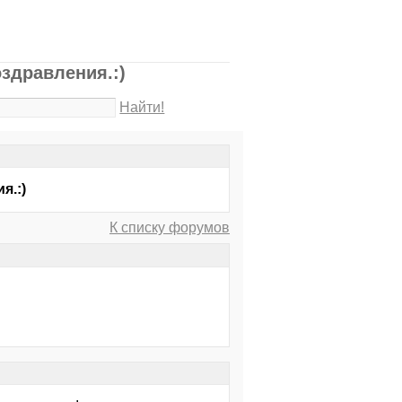
оздравления.:)
Найти!
я.:)
К списку форумов