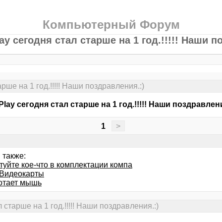
Компьютерный Форум
y сегодня стал старше на 1 год.!!!!! Наши п
ше на 1 год.!!!!! Наши поздравления.:)
lay сегодня стал старше на 1 год.!!!!! Наши поздравлени
1
>
 также:
туйте кое-что в комплектации компа
Видеокарты
отает мышь
старше на 1 год.!!!!! Наши поздравления.:)