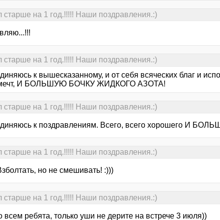
старше на 1 год.!!!!! Наши поздравления.:)
ляю...!!!
старше на 1 год.!!!!! Наши поздравления.:)
диняюсь к вышесказанному, и от себя всяческих благ и исп
 мечт, И БОЛЬШУЮ БОЧКУ ЖИДКОГО АЗОТА!
старше на 1 год.!!!!! Наши поздравления.:)
диняюсь к поздравлениям. Всего, всего хорошего И БОЛ
старше на 1 год.!!!!! Наши поздравления.:)
зболтать, но не смешивать! :)))
старше на 1 год.!!!!! Наши поздравления.:)
 всем ребята, только уши не дерите на встрече 3 июля))