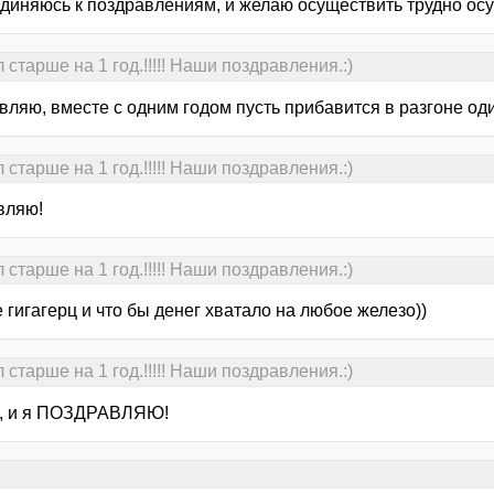
диняюсь к поздравлениям, и желаю осуществить трудно ос
старше на 1 год.!!!!! Наши поздравления.:)
вляю, вместе с одним годом пусть прибавится в разгоне од
старше на 1 год.!!!!! Наши поздравления.:)
вляю!
старше на 1 год.!!!!! Наши поздравления.:)
гигагерц и что бы денег хватало на любое железо))
старше на 1 год.!!!!! Наши поздравления.:)
 я, и я ПОЗДРАВЛЯЮ!