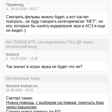
Правоед
4 - 26.03.2010 - 09:27
Смотреть фильмы можно будет, а вот насчет
поиграть.. не буду говорить категорически "НЕТ", но
игр, которые бы налету кодировали звук в АС3 я еще
не видел :)
Re: ПОМОГИТЕ, как подключить ПК к ДК через
оптический вход
kotovy
5 - 26.03.2010 - 12:35
Так значит в играх звука не будет что ли?
Интересные темы
forums-kuban.ru
10.08.2026 - 10:03
Смотри также:
Нужна помощь, с выбором системник, покупать буду
через барахолку
Срочно нужна помощь по БП