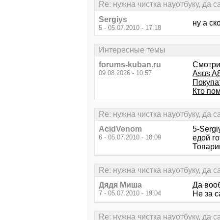
Re: нужна чистка науотбуку, да 
Sergiys
ну а ск
5 - 05.07.2010 - 17:18
Интересные темы
forums-kuban.ru
Смотри
09.08.2026 - 10:57
Asus A8
Покупа
Кто по
Re: нужна чистка науотбуку, да 
AcidVenom
5-Sergi
6 - 05.07.2010 - 18:09
едой г
Товари
Re: нужна чистка науотбуку, да 
Дядя Миша
Да вооб
7 - 05.07.2010 - 19:04
Не за с
Re: нужна чистка науотбуку, да 