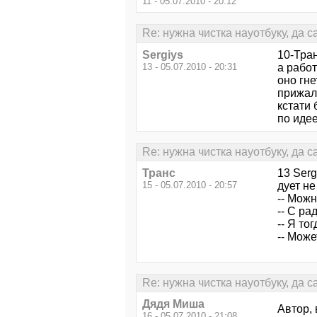
11 - 05.07.2010 - 20:12
Re: нужна чистка науотбуку, да 
Sergiys
10-Тран
13 - 05.07.2010 - 20:31
а работ
оно гне
прижал
кстати
по идее
Re: нужна чистка науотбуку, да 
Транс
13 Serg
15 - 05.07.2010 - 20:57
дует не
-- Можн
-- С ра
-- Я то
-- Може
Re: нужна чистка науотбуку, да 
Дядя Миша
Автор, 
16 - 05.07.2010 - 21:08