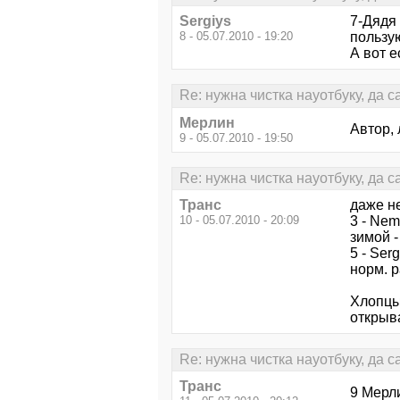
Sergiys
7-Дядя 
8 - 05.07.2010 - 19:20
пользую
А вот е
Re: нужна чистка науотбуку, да 
Мерлин
Автор, 
9 - 05.07.2010 - 19:50
Re: нужна чистка науотбуку, да 
Транс
даже н
10 - 05.07.2010 - 20:09
3 - Nem
зимой -
5 - Ser
норм. р
Хлопцы
открыва
Re: нужна чистка науотбуку, да 
Транс
9 Мерли