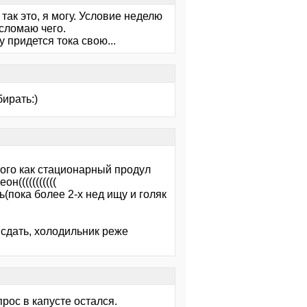
так это, я могу. Условие неделю
 сломаю чего.
 придется тока свою...
бирать:)
 того как стационарный продул
(((((((((((
ь(пока более 2-х нед ищу и голяк
 сдать, холодильник реже
рос в капусте остался.