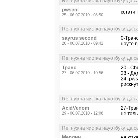
Re: нужна чистка науотбуку, да 
pwsem
кстати
25 - 06.07.2010 - 08:50
Re: нужна чистка науотбуку, да 
sayrus second
0-Тран
26 - 06.07.2010 - 09:42
ноуте в
Re: нужна чистка науотбуку, да 
Транс
20 - Ch
27 - 06.07.2010 - 10:56
23 - Дя
24 -pws
рискнут
Re: нужна чистка науотбуку, да 
AcidVenom
27-Тран
29 - 06.07.2010 - 12:08
не толь
Re: нужна чистка науотбуку, да 
Мерлин
на ютюб