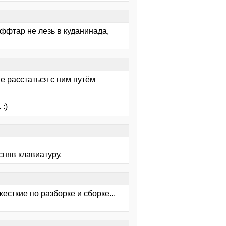
Аффтар не лезь в куданинада,
е расстаться с ним путём
:)
сняв клавиатуру.
есткие по разборке и сборке...