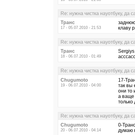
Re: нужна чистка науотбуку, да 
Транс
заднюю 
17 - 05.07.2010 - 21:53
клаву р
Re: нужна чистка науотбуку, да 
Транс
Sergiys
18 - 06.07.2010 - 01:49
асссасс
Re: нужна чистка науотбуку, да 
Chugumoto
17-Тран
19 - 06.07.2010 - 04:00
так вы 
они то 
а ваще 
только 
Re: нужна чистка науотбуку, да 
Chugumoto
0-Тран
20 - 06.07.2010 - 04:14
думаю п