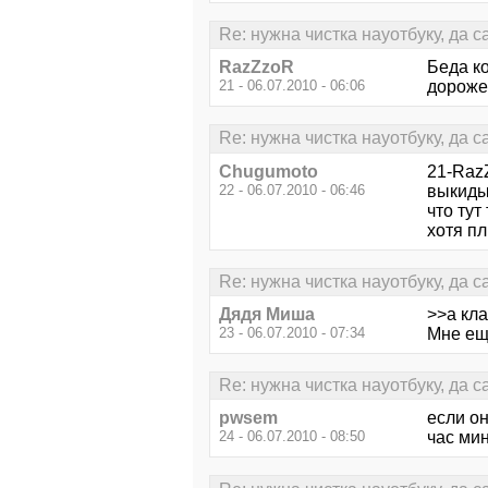
Re: нужна чистка науотбуку, да 
RazZzoR
Беда ко
21 - 06.07.2010 - 06:06
дороже 
Re: нужна чистка науотбуку, да 
Chugumoto
21-RazZ
22 - 06.07.2010 - 06:46
выкидыв
что тут 
хотя п
Re: нужна чистка науотбуку, да 
Дядя Миша
>>а кла
23 - 06.07.2010 - 07:34
Мне еще
Re: нужна чистка науотбуку, да 
pwsem
если он
24 - 06.07.2010 - 08:50
час мин