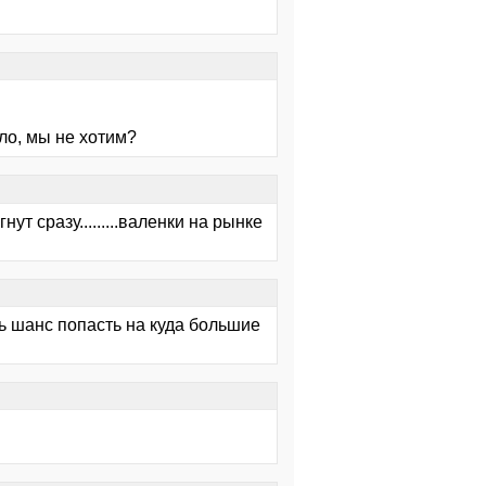
ло, мы не хотим?
т сразу.........валенки на рынке
ть шанс попасть на куда большие