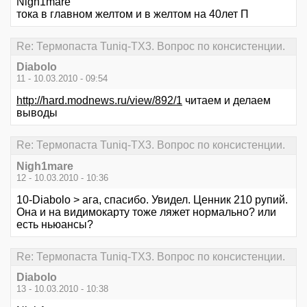
Nigh1mare
тока в главном желтом и в желтом на 40лет П
Re: Термопаста Tuniq-TX3. Вопрос по консистенции.
Diabolo
11 - 10.03.2010 - 09:54
http://hard.modnews.ru/view/892/1
читаем и делаем
выводы
Re: Термопаста Tuniq-TX3. Вопрос по консистенции.
Nigh1mare
12 - 10.03.2010 - 10:36
10-Diabolo > ага, спасибо. Увидел. Ценник 210 рупий.
Она и на видимокарту тоже ляжет нормально? или
есть ньюансы?
Re: Термопаста Tuniq-TX3. Вопрос по консистенции.
Diabolo
13 - 10.03.2010 - 10:38