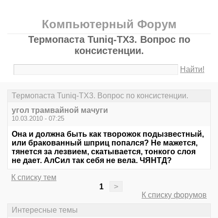
Компьютерный Форум
Термопаста Tuniq-TX3. Вопрос по
консистенции.
Найти!
Термопаста Tuniq-TX3. Вопрос по консистенции.
угол трамвайной мачуги
10.03.2010 - 07:25
Она и должна быть как творожок подызвестный,
или бракованный шприц попался? Не мажется,
тянется за лезвием, скатывается, тонкого слоя
не дает. АлСил так себя не вела. ЧЯНТД?
К списку тем
1
>
К списку форумов
Интересные темы