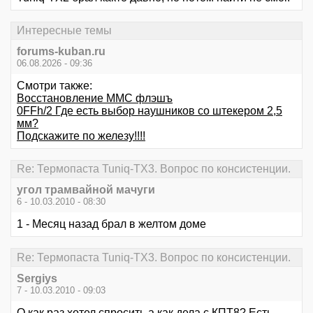
Интересные темы
forums-kuban.ru
06.08.2026 - 09:36
Смотри также:
Восстановление MMC флэшъ
0FFh/2 Где есть выбор наушников со штекером 2,5
мм?
Подскажите по железу!!!!
Re: Термопаста Tuniq-TX3. Вопрос по консистенции.
угол трамвайной мачуги
6 - 10.03.2010 - 08:30
1 - Месяц назад брал в желтом доме
Re: Термопаста Tuniq-TX3. Вопрос по консистенции.
Sergiys
7 - 10.03.2010 - 09:03
О как раз хотел спросить а как дела с КПТ8? Есть