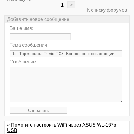
1
>
К списку форумов
Добавить новое сообщение
Ваше имя:
Тема сообщения:
Сообщение:
« Помогите настроить WiFi через ASUS WL-167g
USB