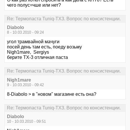
чего полус=чше или нет?
Re: Термопаста Tuniq-TX3. Вопрос по консистенции.
Diabolo
8 - 10.03.2010 - 09:24
угол трамвайной мачуги
посей день там есть, поеду возьму
Nigh1mare, Sergiys
берите TX-3 отличная паста
Re: Термопаста Tuniq-TX3. Вопрос по консистенции.
Nigh1mare
9 - 10.03.2010 - 09:42
8-Diabolo > в "новом" магазине есть она?
Re: Термопаста Tuniq-TX3. Вопрос по консистенции.
Diabolo
10 - 10.03.2010 - 09:51