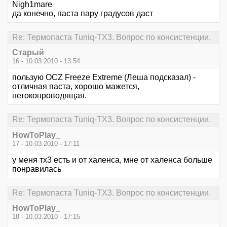
Nigh1mare
да конечно, паста пару градусов даст
Re: Термопаста Tuniq-TX3. Вопрос по консистенции.
Старый
16 - 10.03.2010 - 13:54
пользую OCZ Freeze Extreme (Леша подсказал) -
отличная паста, хорошо мажется,
нетокопроводящая.
Re: Термопаста Tuniq-TX3. Вопрос по консистенции.
HowToPlay_
17 - 10.03.2010 - 17:11
у меня тх3 есть и от халенса, мне от халенса больше
понравилась
Re: Термопаста Tuniq-TX3. Вопрос по консистенции.
HowToPlay_
18 - 10.03.2010 - 17:15