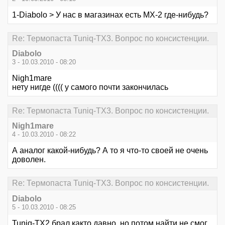
1-Diabolo > У нас в магазинах есть МХ-2 где-нибудь?
Re: Термопаста Tuniq-TX3. Вопрос по консистенции.
Diabolo
3 - 10.03.2010 - 08:20
Nigh1mare
нету нигде (((( у самого почти закончилась
Re: Термопаста Tuniq-TX3. Вопрос по консистенции.
Nigh1mare
4 - 10.03.2010 - 08:22
А аналог какой-нибудь? А то я что-то своей не очень
доволен.
Re: Термопаста Tuniq-TX3. Вопрос по консистенции.
Diabolo
5 - 10.03.2010 - 08:25
Tuniq-TX2 брал както давно, но потом найти не смог.