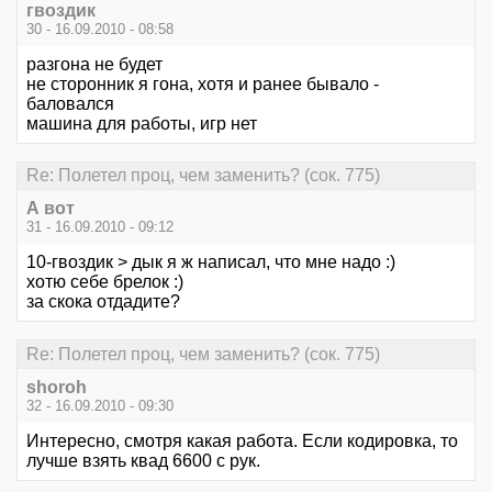
гвоздик
30 - 16.09.2010 - 08:58
разгона не будет
не сторонник я гона, хотя и ранее бывало -
баловался
машина для работы, игр нет
Re: Полетел проц, чем заменить? (сок. 775)
А вот
31 - 16.09.2010 - 09:12
10-гвоздик > дык я ж написал, что мне надо :)
хотю себе брелок :)
за скока отдадите?
Re: Полетел проц, чем заменить? (сок. 775)
shoroh
32 - 16.09.2010 - 09:30
Интересно, смотря какая работа. Если кодировка, то
лучше взять квад 6600 с рук.