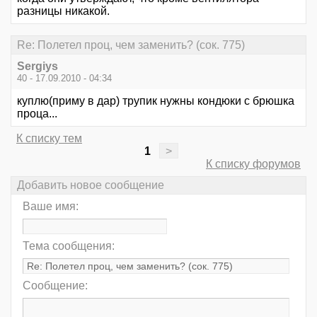
разницы никакой.
Re: Полетел проц, чем заменить? (сок. 775)
Sergiys
40 - 17.09.2010 - 04:34
куплю(приму в дар) трупик нужны кондюки с брюшка
проца...
К списку тем
1
>
К списку форумов
Добавить новое сообщение
Ваше имя:
Тема сообщения:
Сообщение: