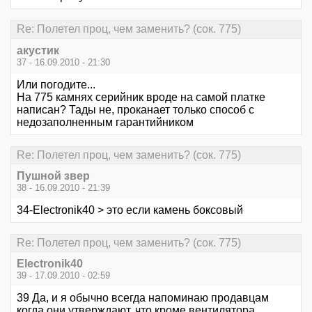
Re: Полетел проц, чем заменить? (сок. 775)
акустик
37 - 16.09.2010 - 21:30
Или погодите...
На 775 камнях серийник вроде на самой платке
написан? Тады не, проканает только способ с
недозаполненным гарантийником
Re: Полетел проц, чем заменить? (сок. 775)
Пушной звер
38 - 16.09.2010 - 21:39
34-Electronik40 > это если камень боксовый
Re: Полетел проц, чем заменить? (сок. 775)
Electronik40
39 - 17.09.2010 - 02:59
39 Да, и я обычно всегда напоминаю продавцам
когда они утверждают, что кроме вентилятора