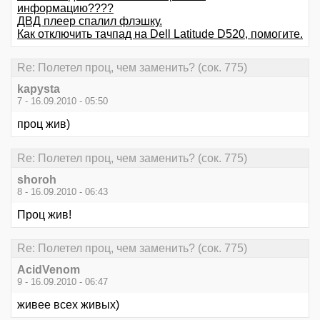
информацию????
ДВД плеер спалил флэшку.
Как отключить тачпад на Dell Latitude D520, помогите.
Re: Полетел проц, чем заменить? (сок. 775)
kapysta
7 - 16.09.2010 - 05:50
проц жив)
Re: Полетел проц, чем заменить? (сок. 775)
shoroh
8 - 16.09.2010 - 06:43
Проц жив!
Re: Полетел проц, чем заменить? (сок. 775)
AcidVenom
9 - 16.09.2010 - 06:47
живее всех живых)