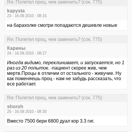
Re: Полетел проц, чем заменить? (сок. 775)
kapysta
23 - 16.09.2010 - 08:15
на барахолке смотри попадаются дешевле новые
Re: Полетел проц, чем заменить? (сок. 775)
Карины
24 - 16.09.2010 - 08:27
Иногда видимо, переклинивает, и запускается, но 1
раз из 20 попыток.
-пациент скорее жив, чем
мертв.Процы в отличии от остального - живучие. Ну
как поменяешь проц - нам не забудь рассказать, что
все работает.
Re: Полетел проц, чем заменить? (сок. 775)
shoroh
25 - 16.09.2010 - 08:30
Вместо 7500 бери 6800 дуал кор 3.3 гиг.