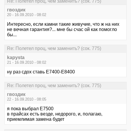
Re: Полетел проц, чем заменить? (сок. 775)
гвоздик
20 - 16.09.2010 - 08:02
Интересно, если камни такие живучие, что ж на них
не вечная гарантия?... мне бы счас ой как помогло
бы...
Re: Полетел проц, чем заменить? (сок. 775)
kapysta
21 - 16.09.2010 - 08:02
ну раз сдох ставь Е7400-Е8400
Re: Полетел проц, чем заменить? (сок. 775)
гвоздик
22 - 16.09.2010 - 08:05
я пока выбрал E7500
в прайсах есть везде, недорого, и, полагаю,
приемлимая замена будет