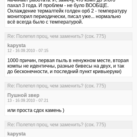
пахал 3 года. И проблем - не було ВООБЩЕ.
Охлаждение термалтейк голден орб 2 - температуру
мониторил периодически, писал уже... нормально
всё всегда было с температурой.
Re: Полетел проц, чем заменить? (сок. 775)
kapysta
12 - 16.09.2010 - 07:15
1000 причин, первая пыль в ненужном месте, вторая
компы не идентичны, разные бивесы на двух, и так
до бесконечности, и последний пункт кривыеруки)
Re: Полетел проц, чем заменить? (сок. 775)
Пушной звер
13 - 16.09.2010 - 07:21
или проста сдох камень )
Re: Полетел проц, чем заменить? (сок. 775)
kapysta