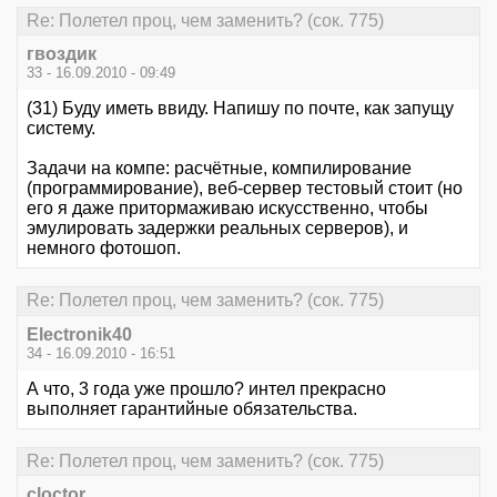
Re: Полетел проц, чем заменить? (сок. 775)
гвоздик
33 - 16.09.2010 - 09:49
(31) Буду иметь ввиду. Напишу по почте, как запущу
систему.
Задачи на компе: расчётные, компилирование
(программирование), веб-сервер тестовый стоит (но
его я даже притормаживаю искусственно, чтобы
эмулировать задержки реальных серверов), и
немного фотошоп.
Re: Полетел проц, чем заменить? (сок. 775)
Electronik40
34 - 16.09.2010 - 16:51
А что, 3 года уже прошло? интел прекрасно
выполняет гарантийные обязательства.
Re: Полетел проц, чем заменить? (сок. 775)
cloctor