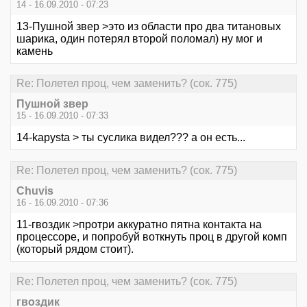
14 - 16.09.2010 - 07:23
13-Пушной звер >это из области про два титановых
шарика, один потерял второй поломал) ну мог и
камень
Re: Полетел проц, чем заменить? (сок. 775)
Пушной звер
15 - 16.09.2010 - 07:33
14-kapysta > ты суслика видел??? а он есть...
Re: Полетел проц, чем заменить? (сок. 775)
Chuvis
16 - 16.09.2010 - 07:36
11-гвоздик >протри аккуратно пятна контакта на
процессоре, и попробуй воткнуть проц в другой комп
(который рядом стоит).
Re: Полетел проц, чем заменить? (сок. 775)
гвоздик