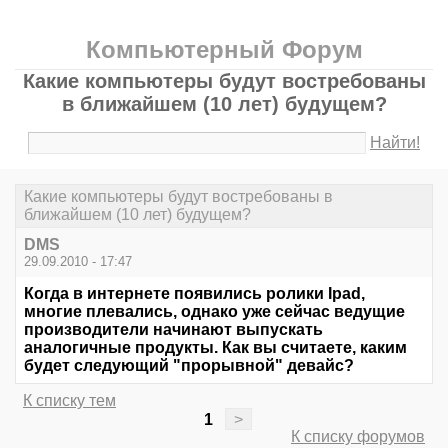
Компьютерный Форум
Какие компьютеры будут востребованы
в ближайшем (10 лет) будущем?
Найти!
Какие компьютеры будут востребованы в
ближайшем (10 лет) будущем?
DMS
29.09.2010 - 17:47
Когда в интернете появились ролики Ipad,
многие плевались, однако уже сейчас ведущие
производители начинают выпускать
аналогичные продукты. Как вы считаете, каким
будет следующий "прорывной" девайс?
К списку тем
1
>
К списку форумов