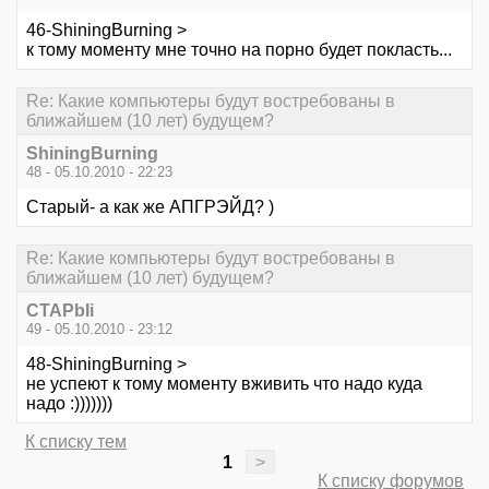
46-ShiningBurning >
к тому моменту мне точно на порно будет покласть...
Re: Какие компьютеры будут востребованы в
ближайшем (10 лет) будущем?
ShiningBurning
48 - 05.10.2010 - 22:23
Старый- а как же АПГРЭЙД? )
Re: Какие компьютеры будут востребованы в
ближайшем (10 лет) будущем?
CTAPbIi
49 - 05.10.2010 - 23:12
48-ShiningBurning >
не успеют к тому моменту вживить что надо куда
надо :)))))))
К списку тем
1
>
К списку форумов