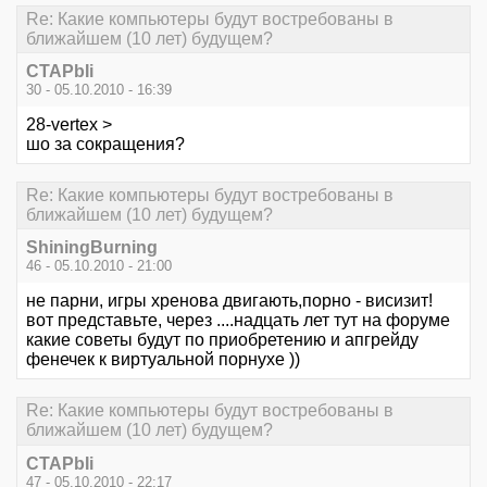
Re: Какие компьютеры будут востребованы в
ближайшем (10 лет) будущем?
CTAPbIi
30 - 05.10.2010 - 16:39
28-vertex >
шо за сокращения?
Re: Какие компьютеры будут востребованы в
ближайшем (10 лет) будущем?
ShiningBurning
46 - 05.10.2010 - 21:00
не парни, игры хренова двигають,порно - висизит!
вот представьте, через ....надцать лет тут на форуме
какие советы будут по приобретению и апгрейду
фенечек к виртуальной порнухе ))
Re: Какие компьютеры будут востребованы в
ближайшем (10 лет) будущем?
CTAPbIi
47 - 05.10.2010 - 22:17