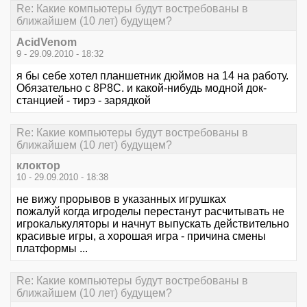
Re: Какие компьютеры будут востребованы в
ближайшем (10 лет) будущем?
AcidVenom
9 - 29.09.2010 - 18:32
я бы себе хотел планшетник дюймов на 14 на работу.
Обязательно с 8P8C. и какой-нибудь модной док-
станцией - тирэ - зарядкой
Re: Какие компьютеры будут востребованы в
ближайшем (10 лет) будущем?
клоктор
10 - 29.09.2010 - 18:38
не вижу прорывов в указанных игрушках
пожалуй когда игроделы перестанут расчитывать не
игрокалькуляторы и начнут выпускать действительно
красивые игры, а хорошая игра - причина смены
платформы ...
Re: Какие компьютеры будут востребованы в
ближайшем (10 лет) будущем?