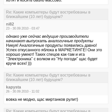
хотят и косить бабло массово.
Re: Какие компьютеры будут востребованы в
ближайшем (10 лет) будущем?
ni82
23 - 30.09.2010 - 03:47
однако уже сейчас ведущие производители
начинают выпускать аналогичные продукты
Никуя! Аналогичные продукты появились давно!
Успех откусанного яблока в МАРКЕТИНГЕ! Они это
хорошо умеют! Таких спецов как-там и ига
"Электроника" с волком из "Ну погоди" щас будет
круче всех! )))
Re: Какие компьютеры будут востребованы в
ближайшем (10 лет) будущем?
kapysta
26 - 30.09.2010 - 11:02
вовка не модно, щас миртанков рулит)
Re: Какие компьютеры будут востребованы в