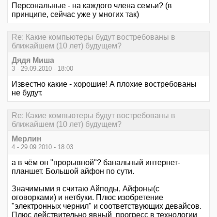
Персональные - на каждого члена семьи? (в
принципе, сейчас уже у многих так)
Re: Какие компьютеры будут востребованы в
ближайшем (10 лет) будущем?
Дядя Миша
3 - 29.09.2010 - 18:00
Известно какие - хорошие! А плохие востребованы
не будут.
Re: Какие компьютеры будут востребованы в
ближайшем (10 лет) будущем?
Мерлин
4 - 29.09.2010 - 18:03
а в чём он "прорывной"? банальный интернет-
планшет. Большой айфон по сути.
Значимыми я считаю Айподы, Айфоны(с
оговорками) и нетбуки. Плюс изобретение
"электронных чернил" и соответствующих девайсов.
Плюс действительно явный прогресс в технологии