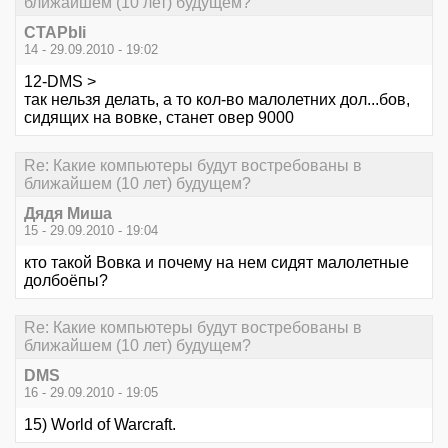
ближайшем (10 лет) будущем?
CTAPbIi
14 - 29.09.2010 - 19:02
12-DMS >
так нельзя делать, а то кол-во малолетних дол...бов,
сидящих на вовке, станет овер 9000
Re: Какие компьютеры будут востребованы в
ближайшем (10 лет) будущем?
Дядя Миша
15 - 29.09.2010 - 19:04
кто такой Вовка и почему на нем сидят малолетные
долбоёпы?
Re: Какие компьютеры будут востребованы в
ближайшем (10 лет) будущем?
DMS
16 - 29.09.2010 - 19:05
15) World of Warcraft.