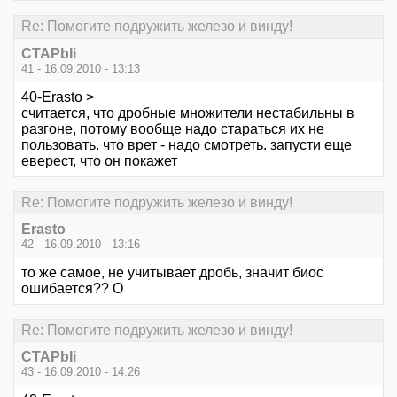
Re: Помогите подружить железо и винду!
CTAPbIi
41 - 16.09.2010 - 13:13
40-Erasto >
считается, что дробные множители нестабильны в
разгоне, потому вообще надо стараться их не
пользовать. что врет - надо смотреть. запусти еще
еверест, что он покажет
Re: Помогите подружить железо и винду!
Erasto
42 - 16.09.2010 - 13:16
то же самое, не учитывает дробь, значит биос
ошибается?? О
Re: Помогите подружить железо и винду!
CTAPbIi
43 - 16.09.2010 - 14:26