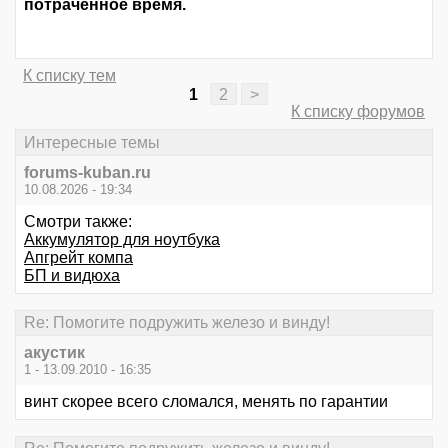
потраченное время.
К списку тем
1
2
>
К списку форумов
Интересные темы
forums-kuban.ru
10.08.2026 - 19:34
Смотри также:
Аккумулятор для ноутбука
Апгрейт компа
БП и видюха
Re: Помогите подружить железо и винду!
акустик
1 - 13.09.2010 - 16:35
винт скорее всего сломался, менять по гарантии