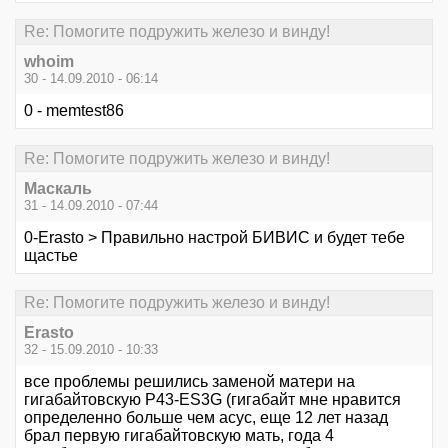
Re: Помогите подружить железо и винду!
whoim
30 - 14.09.2010 - 06:14
0 - memtest86
Re: Помогите подружить железо и винду!
Маскаль
31 - 14.09.2010 - 07:44
0-Erasto > Правильно настрой БИВИС и будет тебе
щастье
Re: Помогите подружить железо и винду!
Erasto
32 - 15.09.2010 - 10:33
все проблемы решились заменой матери на
гигабайтовскую P43-ES3G (гигабайт мне нравится
определенно больше чем асус, еще 12 лет назад
брал первую гигабайтовскую мать, года 4