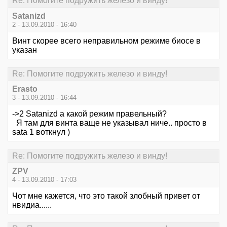
Re: Помогите подружить железо и винду!
Satanizd
2 - 13.09.2010 - 16:40
Винт скорее всего неправильном режиме биосе в
указан
Re: Помогите подружить железо и винду!
Erasto
3 - 13.09.2010 - 16:44
->2 Satanizd а какой режим правельный?
Я там для винта ваще не указывал ниче.. просто в
sata 1 воткнул )
Re: Помогите подружить железо и винду!
ZPV
4 - 13.09.2010 - 17:03
Чот мне кажется, что это такой злобный привет от
нвидиа......