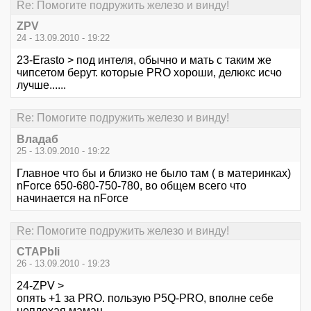
Re: Помогите подружить железо и винду!
ZPV
24 - 13.09.2010 - 19:22
23-Erasto > под интеля, обычно и мать с таким же
чипсетом берут. которые PRO хороши, делюкс исчо
лучше......
Re: Помогите подружить железо и винду!
Владаб
25 - 13.09.2010 - 19:22
Главное что бы и близко не было там ( в материнках)
nForce 650-680-750-780, во общем всего что
начинается на nForce
Re: Помогите подружить железо и винду!
CTAPbIi
26 - 13.09.2010 - 19:23
24-ZPV >
опять +1 за PRO. пользую P5Q-PRO, вполне себе
неплохая маман