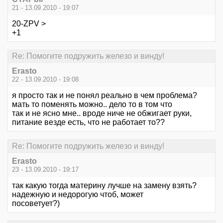
21 - 13.09.2010 - 19:07
20-ZPV >
+1
Re: Помогите подружить железо и винду!
Erasto
22 - 13.09.2010 - 19:08
я просто так и не понял реально в чем проблема?
мать то поменять можно.. дело то в том что
так и не ясно мне.. вроде ниче не обжигает руки,
питание везде есть, что не работает то??
Re: Помогите подружить железо и винду!
Erasto
23 - 13.09.2010 - 19:17
так какую тогда материну лучше на замену взять?
надежную и недорогую чтоб, может
посоветует?)