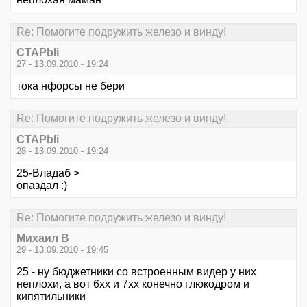
Re: Помогите подружить железо и винду!
CTAPbIi
27 - 13.09.2010 - 19:24
тока нфорсы не бери
Re: Помогите подружить железо и винду!
CTAPbIi
28 - 13.09.2010 - 19:24
25-Владаб >
опаздал :)
Re: Помогите подружить железо и винду!
Михаил В
29 - 13.09.2010 - 19:45
25 - ну бюджетники со встроенным видер у них
неплохи, а вот 6хх и 7хх конечно глюкодром и
кипятильники