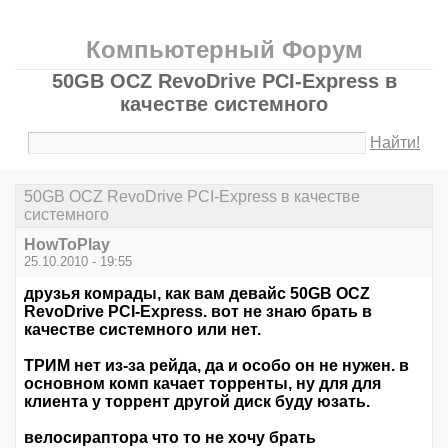
Компьютерный Форум
50GB OCZ RevoDrive PCI-Express в
качестве системного
Найти!
50GB OCZ RevoDrive PCI-Express в качестве
системного
HowToPlay
25.10.2010 - 19:55
друзья комрады, как вам девайс 50GB OCZ
RevoDrive PCI-Express. вот не знаю брать в
качестве системного или нет.
ТРИМ нет из-за рейда, да и особо он не нужен. в
основном комп качает торренты, ну для для
клиента у торрент другой диск буду юзать.
велосираптора что то не хочу брать