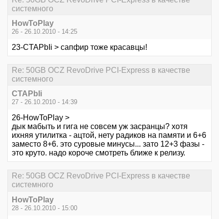
системного
HowToPlay
26 - 26.10.2010 - 14:25
23-CTAPbIi > сапфир тоже красавцы!
Re: 50GB OCZ RevoDrive PCI-Express в качестве
системного
CTAPbIi
27 - 26.10.2010 - 14:39
26-HowToPlay >
дык мабыть и гига не совсем уж засранцы? хотя
ихняя утилитка - ацтой, нету радиков на памяти и 6+6
заместо 8+6. это суровые минусы... зато 12+3 фазы -
это круто. надо короче смотреть ближе к релизу.
Re: 50GB OCZ RevoDrive PCI-Express в качестве
системного
HowToPlay
28 - 26.10.2010 - 15:00