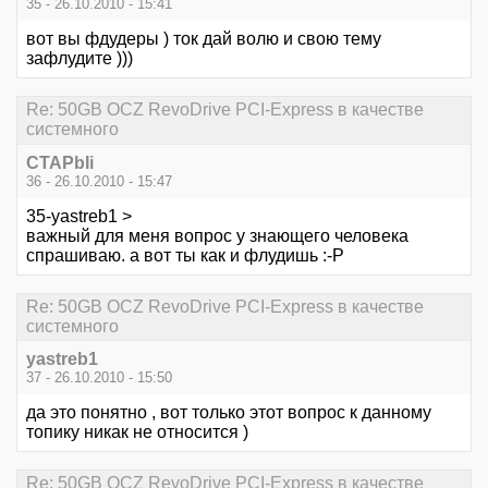
35 - 26.10.2010 - 15:41
вот вы фдудеры ) ток дай волю и свою тему
зафлудите )))
Re: 50GB OCZ RevoDrive PCI-Express в качестве
системного
CTAPbIi
36 - 26.10.2010 - 15:47
35-yastreb1 >
важный для меня вопрос у знающего человека
спрашиваю. а вот ты как и флудишь :-Р
Re: 50GB OCZ RevoDrive PCI-Express в качестве
системного
yastreb1
37 - 26.10.2010 - 15:50
да это понятно , вот только этот вопрос к данному
топику никак не относится )
Re: 50GB OCZ RevoDrive PCI-Express в качестве