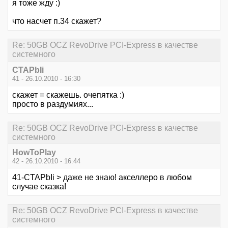
я тоже жду :)
что насчет п.34 скажет?
Re: 50GB OCZ RevoDrive PCI-Express в качестве
системного
CTAPbIi
41 - 26.10.2010 - 16:30
скажет = скажешь. очепятка :)
просто в раздумиях...
Re: 50GB OCZ RevoDrive PCI-Express в качестве
системного
HowToPlay
42 - 26.10.2010 - 16:44
41-CTAPbIi > даже не знаю! акселлеро в любом
случае сказка!
Re: 50GB OCZ RevoDrive PCI-Express в качестве
системного