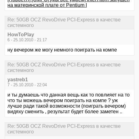
на материнской плате от Pentium I
Re: 50GB OCZ RevoDrive PCI-Express в качестве
системного
HowToPlay
6 - 25.10.2010 - 21:17
ну вечером же могу немного поиграть на компе
Re: 50GB OCZ RevoDrive PCI-Express в качестве
системного
yastreb1
7 - 25.10.2010 - 22:04
и ты думаешь что данная вещь как то повлияет на то
что ты можешь вечером поиграть на компе ? уж
лучше ради такой возможности (поиграть вечером)
видяху сменить , результат будет более заметен ..
Re: 50GB OCZ RevoDrive PCI-Express в качестве
системного