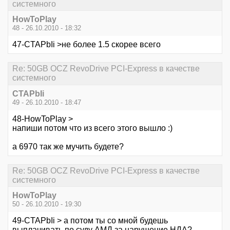
системного
HowToPlay
48 - 26.10.2010 - 18:32
47-CTAPbIi >не более 1.5 скорее всего
Re: 50GB OCZ RevoDrive PCI-Express в качестве
системного
CTAPbIi
49 - 26.10.2010 - 18:47
48-HowToPlay >
напиши потом что из всего этого вышло :)
а 6970 так же мучить будете?
Re: 50GB OCZ RevoDrive PCI-Express в качестве
системного
HowToPlay
50 - 26.10.2010 - 19:30
49-CTAPbIi > а потом ты со мной будешь
выплачивать по суду АМД за нарушение НДА?