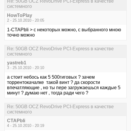
Re: 50GB OCZ RevoDrive PCI-Express в качестве
системного
HowToPlay
2 - 25.10.2010 - 20:05
1-CTAPbIi > с некоторых можно, с выбранного мною
точно можно
Re: 50GB OCZ RevoDrive PCI-Express в качестве
системного
yastreb1
3 - 25.10.2010 - 20:10
а стоит небось как 5 500гиговых ? зачем
торрентокачалке такой винт ? да скорости
впечатляющие , но ты пере загружаешься каждые 5
минут ? думаю нет , тогда ради чего ?
Re: 50GB OCZ RevoDrive PCI-Express в качестве
системного
CTAPbIi
4 - 25.10.2010 - 20:19