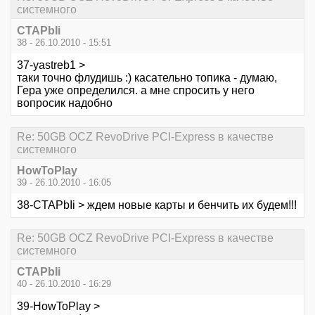
системного
CTAPbIi
38 - 26.10.2010 - 15:51
37-yastreb1 >
таки точно флудишь :) касательно топика - думаю,
Гера уже определился. а мне спросить у него
вопросик надобно
Re: 50GB OCZ RevoDrive PCI-Express в качестве
системного
HowToPlay
39 - 26.10.2010 - 16:05
38-CTAPbIi > ждем новые карты и бенчить их будем!!!
Re: 50GB OCZ RevoDrive PCI-Express в качестве
системного
CTAPbIi
40 - 26.10.2010 - 16:29
39-HowToPlay >