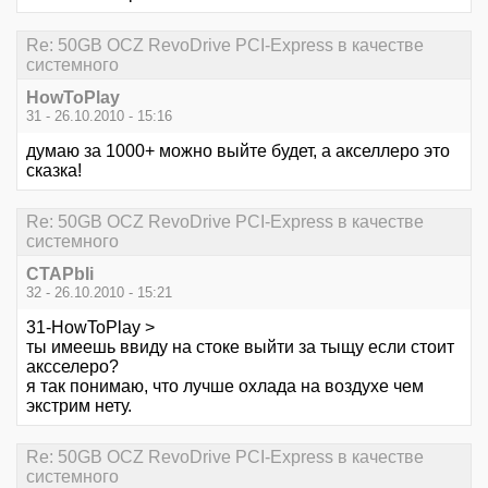
Re: 50GB OCZ RevoDrive PCI-Express в качестве
системного
HowToPlay
31 - 26.10.2010 - 15:16
думаю за 1000+ можно выйте будет, а акселлеро это
сказка!
Re: 50GB OCZ RevoDrive PCI-Express в качестве
системного
CTAPbIi
32 - 26.10.2010 - 15:21
31-HowToPlay >
ты имеешь ввиду на стоке выйти за тыщу если стоит
аксселеро?
я так понимаю, что лучше охлада на воздухе чем
экстрим нету.
Re: 50GB OCZ RevoDrive PCI-Express в качестве
системного