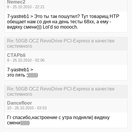
Nemec2
8 - 25.10.2010 - 22:21
7-yastreb1 > Это ты так пошутил? Тут товарищ HTP
обещает нам со дня на день тесты 68хх, а ему -
видяху смени))) Lol'd so moooch.
Re: 50GB OCZ RevoDrive PCI-Express в качестве
системного
CTAPbIi
9 - 26.10.2010 - 02:06
7-yastreb1 >
это пять :)))))))
Re: 50GB OCZ RevoDrive PCI-Express в качестве
системного
Dancefloor
10 - 26.10.2010 - 03:53
Гг спасибо,настроение с утра подняли) видяху
смени))))))