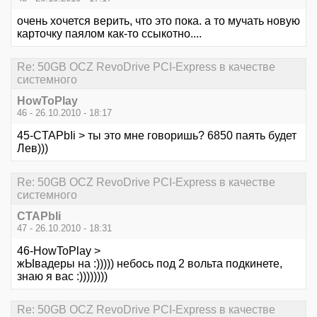
очень хочется верить, что это пока. а то мучать новую
карточку паялом как-то ссыкотно....
Re: 50GB OCZ RevoDrive PCI-Express в качестве
системного
HowToPlay
46 - 26.10.2010 - 18:17
45-CTAPbIi > ты это мне говоришь? 6850 паять будет
Лев)))
Re: 50GB OCZ RevoDrive PCI-Express в качестве
системного
CTAPbIi
47 - 26.10.2010 - 18:31
46-HowToPlay >
жЫвадеры на :))))) небось под 2 вольта подкинете,
знаю я вас :))))))))
Re: 50GB OCZ RevoDrive PCI-Express в качестве