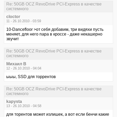
Re: 50GB OCZ RevoDrive PCI-Express в качестве
системного
cloctor
11 - 26.10.2010 - 03:59
10-Dancefloor >от себя добавим, три видяхи пусть
меняет, для него пара в кроссе - даже некашерно
звучит
Re: 50GB OCZ RevoDrive PCI-Express в качестве
системного
Михаил В
12 - 26.10.2010 - 04:04
ыыы, SSD для торрентов
Re: 50GB OCZ RevoDrive PCI-Express в качестве
системного
kapysta
13 - 26.10.2010 - 04:58
для торентов может излишек, а вот если бенчи какие