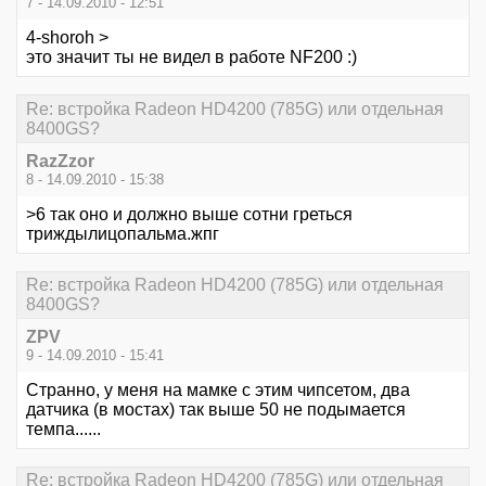
7 - 14.09.2010 - 12:51
4-shoroh >
это значит ты не видел в работе NF200 :)
Re: встройка Radeon HD4200 (785G) или отдельная
8400GS?
RazZzor
8 - 14.09.2010 - 15:38
>6 так оно и должно выше сотни греться
триждылицопальма.жпг
Re: встройка Radeon HD4200 (785G) или отдельная
8400GS?
ZPV
9 - 14.09.2010 - 15:41
Странно, у меня на мамке с этим чипсетом, два
датчика (в мостах) так выше 50 не подымается
темпа......
Re: встройка Radeon HD4200 (785G) или отдельная