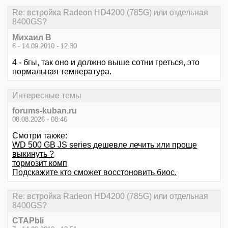
Re: встройка Radeon HD4200 (785G) или отдельная
8400GS?
Михаил В
6 - 14.09.2010 - 12:30
4 - бгы, так оно и должно выше сотни греться, это
нормальная температура.
Интересные темы
forums-kuban.ru
08.08.2026 - 08:46
Смотри также:
WD 500 GB JS series дешевле лечить или проще
выкинуть ?
тормозит комп
Подскажите кто сможет восстоновить биос.
Re: встройка Radeon HD4200 (785G) или отдельная
8400GS?
CTAPbIi