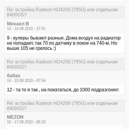
Re: встройка Radeon HD4200 (785G) или отдельная
8400GS?
Михаил В
13 - 14.09.2010 - 17:01
9 - кулеры бывают разные. Дома воздух на радиатор
не попадает, так 70 по датчику в покое на 740-м. Но
выше 105 не грелось :)
Re: встройка Radeon HD4200 (785G) или отдельная
8400GS?
бабах
14 - 15.09.2010 - 07:54
12 - та то я так , на покататься, до 1000 подразгонял
Re: встройка Radeon HD4200 (785G) или отдельная
8400GS?
MEZON
15 - 17.09.2010 - 06:20