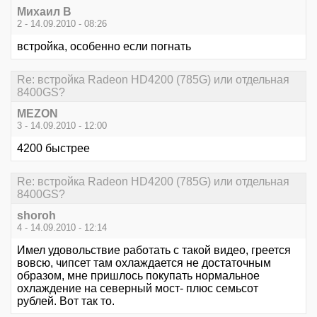
Михаил В
2 - 14.09.2010 - 08:26
встройка, особенно если погнать
Re: встройка Radeon HD4200 (785G) или отдельная
8400GS?
MEZON
3 - 14.09.2010 - 12:00
4200 быстрее
Re: встройка Radeon HD4200 (785G) или отдельная
8400GS?
shoroh
4 - 14.09.2010 - 12:14
Имел удовольствие работать с такой видео, греется
вовсю, чипсет там охлаждается не достаточным
образом, мне пришлось покупать нормальное
охлаждение на северный мост- плюс семьсот
рублей. Вот так то.