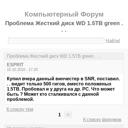
Компьютерный Форум
Проблема Жесткий диск WD 1.5TB green .
. .
Найти!
Проблема Жесткий диск WD 1.5TB green . . .
ESPRIT
15.10.2010 - 17:20
Купил вчера данный винчестер в SNR, поставил.
. . видит только 500 гигов, вместо положеных
1.5ТВ. Пробовал и у друга на др. PC. Что может
быть ? Может кто сталкивался с данной
проблемой.
К списку тем
1
>
К списку форумов