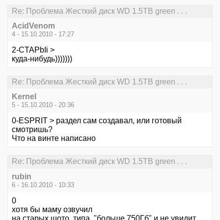
Re: Проблема Жесткий диск WD 1.5TB green . . .
AcidVenom
4 - 15.10.2010 - 17:27
2-CTAPbIi >
куда-нибудь)))))))
Re: Проблема Жесткий диск WD 1.5TB green . . .
Kernel
5 - 15.10.2010 - 20:36
0-ESPRIT > раздел сам создавал, или готовый
смотришь?
Что на винте написано
Re: Проблема Жесткий диск WD 1.5TB green . . .
rubin
6 - 16.10.2010 - 10:33
0
хотя бы маму озвучил
на старых шото, типа, "больше 750Гб" и не увидит