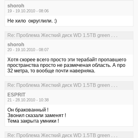
shoroh
19 - 19.10.2010 - 08:06
Не хило округлили. :)
Re: Проблема Жесткий диск WD 1.5TB green . . .
shoroh
20 - 19.10.2010 - 08:07
Хотя скорее всего просто эти терабайт пропавшего
пространства просто не размеченая область. А про
32 метра, то вообще почти наверняка.
Re: Проблема Жесткий диск WD 1.5TB green . . .
ESPRIT
21 - 28.10.2010 - 10:38
Он бракованный !
Звонил сказали заменят !
Тема закрыта умники !
Re: Проблема Жесткий диск WD 1.5TB green . . .