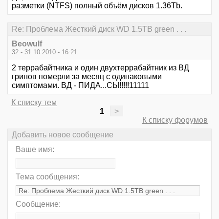
разметки (NTFS) полный объём дисков 1.36Tb.
Re: Проблема Жесткий диск WD 1.5TB green . . .
Beowulf
32 - 31.10.2010 - 16:21
2 террабайтника и один двухтеррабайтник из ВД
гринов померли за месяц с одинаковыми
симптомами. ВД - ПИДА...СЫ!!!!!11111
К списку тем
1
>
К списку форумов
Добавить новое сообщение
Ваше имя:
Тема сообщения:
Сообщение: