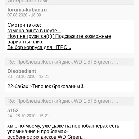
Интересные темы
forums-kuban.ru
07.08.2026 - 18:09
Смотри также:
замена винта в ноуте...
Ноут не грузится((((( Подскажите возможные
варианты плиз.
Выбор корпуса для HTPC...
Re: Проблема Жесткий диск WD 1.5TB green . . .
Disobedient
23 - 28.10.2010 - 12:21
22-бабах >Типочек бракованный.
Re: Проблема Жесткий диск WD 1.5TB green . . .
a152
24 - 28.10.2010 - 15:21
хм... по-моему, уже даже на порнобаннерах есть
упоминания и проблемах-
особенностях дисков WD Green...