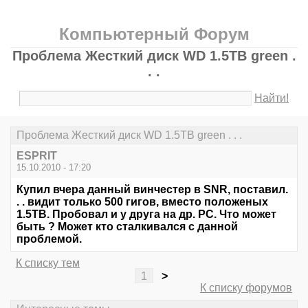
Компьютерный Форум
Проблема Жесткий диск WD 1.5TB green .
. .
Найти!
Проблема Жесткий диск WD 1.5TB green . . .
ESPRIT
15.10.2010 - 17:20
Купил вчера данный винчестер в SNR, поставил.
. . видит только 500 гигов, вместо положеных
1.5ТВ. Пробовал и у друга на др. PC. Что может
быть ? Может кто сталкивался с данной
проблемой.
К списку тем
1
>
К списку форумов