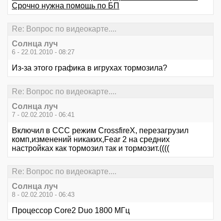
Срочно нужна помощь по БП
Re: Вопрос по видеокарте....
Солнца луч
6 - 22.01.2010 - 08:27
Из-за этого графика в игрухах тормозила?
Re: Вопрос по видеокарте....
Солнца луч
7 - 02.02.2010 - 06:41
Включил в ССС режим CrossfireX, перезагрузил
комп,изменений никаких,Fear 2 на средних
настройках как тормозил так и тормозит.((((
Re: Вопрос по видеокарте....
Солнца луч
8 - 02.02.2010 - 06:43
Процессор Core2 Duo 1800 МГц