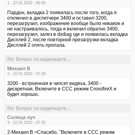
1 - 22.01.2010 - 06:05
Пардон, вкладка 2 появилась после того, когда я
отключил в диспетчере 3400 и оставил 3200,
перезагрузил, изображение вообще было никакое и
не настраивалось, тогда я включил обратно 3400,
перезагрузил, залез в dxdiag где и появилась вкладка
Дисплей 2, после повторной презагрузки вкладка
Дисплей 2 опять пропала.
Re: Вопрос по видеокарте....
Михаил В
2 - 22.01.2010 - 07:20
3200 - встроенная в чипсет видяха, 3400 -
дискретная. Включите в ССС режим CrossfireX и
будет хорошо.
Re: Вопрос по видеокарте....
Солнца луч
3 - 22.01.2010 - 07:35
2-Михаил В >Спасибо, "Включите в ССС режим