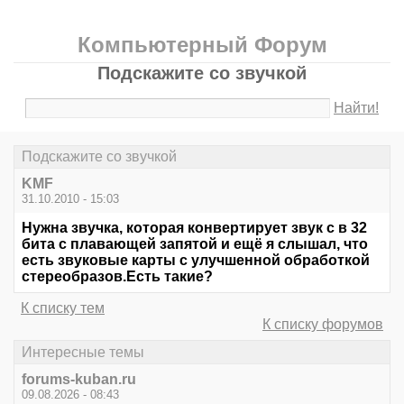
Компьютерный Форум
Подскажите со звучкой
Найти!
Подскажите со звучкой
KMF
31.10.2010 - 15:03
Нужна звучка, которая конвертирует звук с в 32
бита с плавающей запятой и ещё я слышал, что
есть звуковые карты с улучшенной обработкой
стереобразов.Есть такие?
К списку тем
К списку форумов
Интересные темы
forums-kuban.ru
09.08.2026 - 08:43