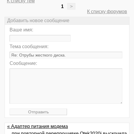
К списку тем
1
>
К списку форумов
Добавить новое сообщение
Ваше имя:
Тема сообщения:
Сообщение:
« Адаптер питания модема
при повторной перепрошивке Qtek2020i выскочила