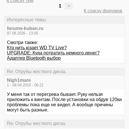
К списку тем
1
>
К списку форумов
Интересные темы
forums-kuban.ru
07.08.2026 - 13:05
Смотри также:
Кто нить юзает WD TV Live?
UPGRADE: Куда потратить немного денег?
Адаптер Bluetooth выбор
Re: Отрубы жесткого диска.
Nigh1mare
1 - 09.04.2010 - 06:21
У меня так от перегрева бывает. Руку нельзя
приложить к винтам. После установки на обдув 120ки
проблемы пока еще не видел. А вообще причины
могут быть разные.
Re: Отрубы жесткого диска.