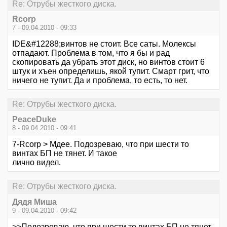
Re: Отрубы жесткого диска.
Rcorp
7 - 09.04.2010 - 09:33
IDE&#12288;винтов не стоит. Все саты. Молексы
отпадают. Проблема в том, что я бы и рад
скопировать да убрать этот диск, но винтов стоит 6
штук и хъен определишь, якой тупит. Смарт грит, что
ничего не тупит. Да и проблема, то есть, то нет.
Re: Отрубы жесткого диска.
PeaceDuke
8 - 09.04.2010 - 09:41
7-Rcorp > Мдее. Подозреваю, что при шести то
винтах БП не тянет. И такое
лично видел.
Re: Отрубы жесткого диска.
Дядя Миша
9 - 09.04.2010 - 09:42
>>Подозреваю, что при шести то винтах БП не тянет