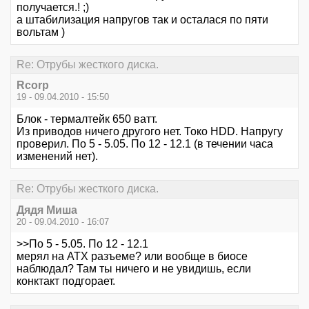
получается.! ;)
а штабилизация напругов так и осталася по пяти
вольтам )
Re: Отрубы жесткого диска.
Rcorp
19 - 09.04.2010 - 15:50
Блок - термалтейк 650 ватт.
Из приводов ничего другого нет. Токо HDD. Напругу
проверил. По 5 - 5.05. По 12 - 12.1 (в течении часа
изменений нет).
Re: Отрубы жесткого диска.
Дядя Миша
20 - 09.04.2010 - 16:07
>>По 5 - 5.05. По 12 - 12.1
мерял на ATX разъеме? или вообще в биосе
наблюдал? Там ты ничего и не увидишь, если
конктакт подгорает.