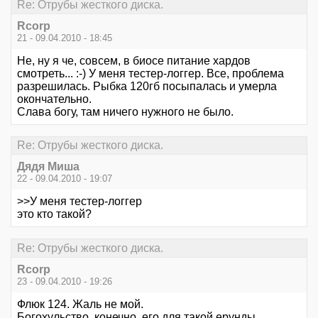
Re: Отрубы жесткого диска.
Rcorp
21 - 09.04.2010 - 18:45
Не, ну я че, совсем, в биосе питание хардов
смотреть... :-) У меня тестер-логгер. Все, проблема
разрешилась. Рыбка 120гб посыпалась и умерла
окончательно.
Слава богу, там ничего нужного не было.
Re: Отрубы жесткого диска.
Дядя Миша
22 - 09.04.2010 - 19:07
>>У меня тестер-логгер
это кто такой?
Re: Отрубы жесткого диска.
Rcorp
23 - 09.04.2010 - 19:26
Флюк 124. Жаль не мой.
Богохульство, конечно, его для такой ерунды