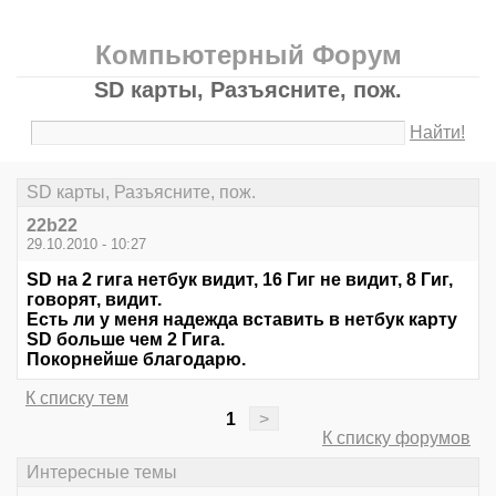
Компьютерный Форум
SD карты, Разъясните, пож.
Найти!
SD карты, Разъясните, пож.
22b22
29.10.2010 - 10:27
SD на 2 гига нетбук видит, 16 Гиг не видит, 8 Гиг,
говорят, видит.
Есть ли у меня надежда вставить в нетбук карту
SD больше чем 2 Гига.
Покорнейше благодарю.
К списку тем
1
>
К списку форумов
Интересные темы