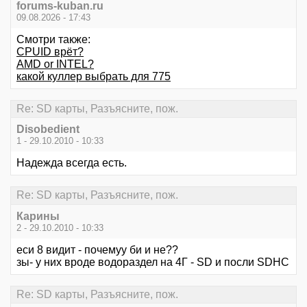
forums-kuban.ru
09.08.2026 - 17:43
Смотри также:
CPUID врёт?
AMD or INTEL?
какой куллер выбрать для 775
Re: SD карты, Разъясните, пож.
Disobedient
1 - 29.10.2010 - 10:33
Надежда всегда есть.
Re: SD карты, Разъясните, пож.
Карины
2 - 29.10.2010 - 10:33
еси 8 видит - почемуу би и не??
зы- у них вроде водораздел на 4Г - SD и посли SDHC
Re: SD карты, Разъясните, пож.