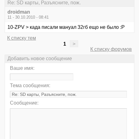
Re: SD карты, Разъясните, пож.
droidman
11 - 30.10.2010 - 08:41
10-ZPV > када писали мануал 32гб ещо не было :P
К списку тем
1
>
К списку форумов
Добавить новое сообщение
Ваше имя:
Тема сообщения:
Сообщение: