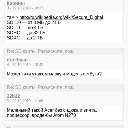
Карины
3 - 29.10.2010 - 10:37
там >
http://ru.wikipedia.org/wiki/Secure_Digital
SD 1.0 — от 8 МБ до 2 ГБ
SD 1.1 — до 4 ГБ
SDHC — до 32 ГБ
SDXC — до 2 ТБ
Re: SD карты, Разъясните, пож.
droidman
4 - 29.10.2010 - 10:42
Может таки укажем марку и модель нетбука?
Re: SD карты, Разъясните, пож.
22b22
5 - 29.10.2010 - 11:48
Маленький такой Acer без сидюка и винта,
процессор, вроде-бы Atom N270