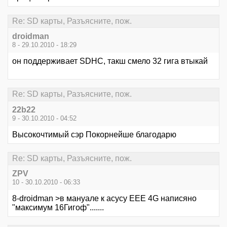
Re: SD карты, Разъясните, пож.
droidman
8 - 29.10.2010 - 18:29
он поддерживает SDHC, такш смело 32 гига втыкай
Re: SD карты, Разъясните, пож.
22b22
9 - 30.10.2010 - 04:52
Высокочтимый сэр Покорнейше благодарю
Re: SD карты, Разъясните, пож.
ZPV
10 - 30.10.2010 - 06:33
8-droidman >в мануале к асусу EEE 4G написяно
"максимум 16Гигоф".......