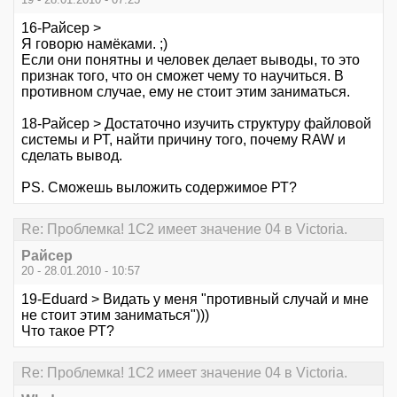
16-Райсер >
Я говорю намёками. ;)
Если они понятны и человек делает выводы, то это
признак того, что он сможет чему то научиться. В
противном случае, ему не стоит этим заниматься.
18-Райсер > Достаточно изучить структуру файловой
системы и РТ, найти причину того, почему RAW и
сделать вывод.
PS. Сможешь выложить содержимое РТ?
Re: Проблемка! 1С2 имеет значение 04 в Victoria.
Райсер
20 - 28.01.2010 - 10:57
19-Eduard > Видать у меня "противный случай и мне
не стоит этим заниматься")))
Что такое РТ?
Re: Проблемка! 1С2 имеет значение 04 в Victoria.