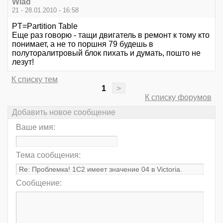
Wlad
21 - 28.01.2010 - 16:58
PT=Partition Table
Еще раз говорю - тащи двигатель в ремонт к тому кто
понимает, а не то поршня 79 будешь в
полуторалитровый блок пихать и думать, пошто не
лезут!
К списку тем
1
>
К списку форумов
Добавить новое сообщение
Ваше имя:
Тема сообщения:
Сообщение: