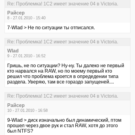
Re: Проблемка! 1С2 имеет значение 04 в Victoria.
Райсер
8 - 27.01.2010 - 15:40
7-Wlad > Не по ситуации ты отписался.
Re: Проблемка! 1С2 имеет значение 04 в Victoria.
Wlad
9 - 27.01.2010 - 16:52
Гришь, не по ситуации? Ну-ну. Ты далеко не первый
кто нарвался на RAW, но по моему первый кто
решил что проблема кроется в опредедении типа
раздела. Уверяю, там все гораздо запущеней....
Re: Проблемка! 1С2 имеет значение 04 в Victoria.
Райсер
10 - 27.01.2010 - 16:58
9-Wlad > диск изначально был динамический, птом
прошел через двое рук и стал RAW, хотя до этого
был NTFS?