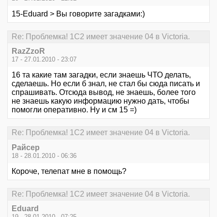
15-Eduard > Вы говорите загадками:)
Re: Проблемка! 1С2 имеет значение 04 в Victoria.
RazZzoR
17 - 27.01.2010 - 23:07
16 та какие там загадки, если знаешь ЧТО делать,
сделаешь. Но если б знал, не стал бы сюда писать и
спрашивать. Отсюда вывод, не знаешь, более того
не знаешь какую информацию нужно дать, чтобы
помогли оперативно. Ну и см 15 =)
Re: Проблемка! 1С2 имеет значение 04 в Victoria.
Райсер
18 - 28.01.2010 - 06:36
Короче, телепат мне в помощь?
Re: Проблемка! 1С2 имеет значение 04 в Victoria.
Eduard
19 - 28.01.2010 - 07:25