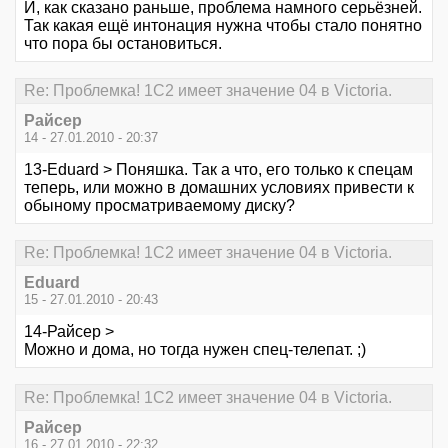
И, как сказано раньше, проблема намного серьёзней.
Так какая ещё интонация нужна чтобы стало понятно
что пора бы остановиться.
Re: Проблемка! 1С2 имеет значение 04 в Victoria.
Райсер
14 - 27.01.2010 - 20:37
13-Eduard > Поняшка. Так а что, его только к спецам
теперь, или можно в домашних условиях привести к
обыному просматриваемому диску?
Re: Проблемка! 1С2 имеет значение 04 в Victoria.
Eduard
15 - 27.01.2010 - 20:43
14-Райсер >
Можно и дома, но тогда нужен спец-телепат. ;)
Re: Проблемка! 1С2 имеет значение 04 в Victoria.
Райсер
16 - 27.01.2010 - 22:32