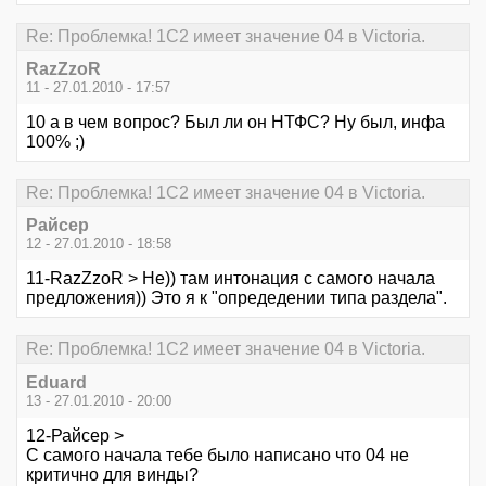
Re: Проблемка! 1С2 имеет значение 04 в Victoria.
RazZzoR
11 - 27.01.2010 - 17:57
10 а в чем вопрос? Был ли он НТФС? Ну был, инфа
100% ;)
Re: Проблемка! 1С2 имеет значение 04 в Victoria.
Райсер
12 - 27.01.2010 - 18:58
11-RazZzoR > Не)) там интонация с самого начала
предложения)) Это я к "опредедении типа раздела".
Re: Проблемка! 1С2 имеет значение 04 в Victoria.
Eduard
13 - 27.01.2010 - 20:00
12-Райсер >
С самого начала тебе было написано что 04 не
критично для винды?