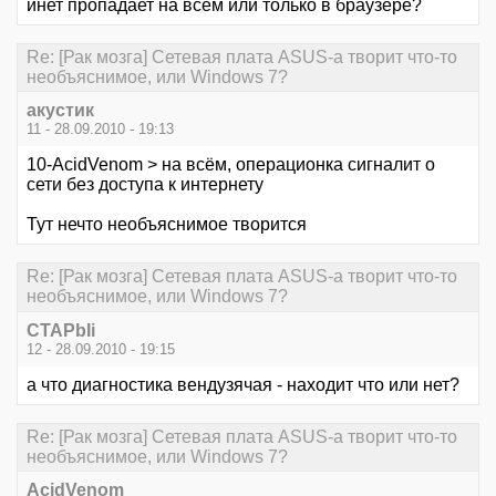
инет пропадает на всем или только в браузере?
Re: [Рак мозга] Сетевая плата ASUS-а творит что-то
необъяснимое, или Windows 7?
акустик
11 - 28.09.2010 - 19:13
10-AcidVenom > на всём, операционка сигналит о
сети без доступа к интернету
Тут нечто необъяснимое творится
Re: [Рак мозга] Сетевая плата ASUS-а творит что-то
необъяснимое, или Windows 7?
CTAPbIi
12 - 28.09.2010 - 19:15
а что диагностика вендузячая - находит что или нет?
Re: [Рак мозга] Сетевая плата ASUS-а творит что-то
необъяснимое, или Windows 7?
AcidVenom