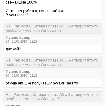
свежайшие 100%.
Интернет рубится, сеть остаётся.
В чём косяг?
Re: [Рак мозга] Сетевая плата ASUS-а творит что-то
необъяснимое, или Windows 7?
Пушной звер
29 - 28.09.2010 - 22:27
днс чей?
Re: [Рак мозга] Сетевая плата ASUS-а творит что-то
необъяснимое, или Windows 7?
Пушной звер
30 - 28.09.2010 - 22:28
откуда апишке получаеш? руками забито?
Re: [Рак мозга] Сетевая плата ASUS-а творит что-то
необъяснимое, или Windows 7?
акустик