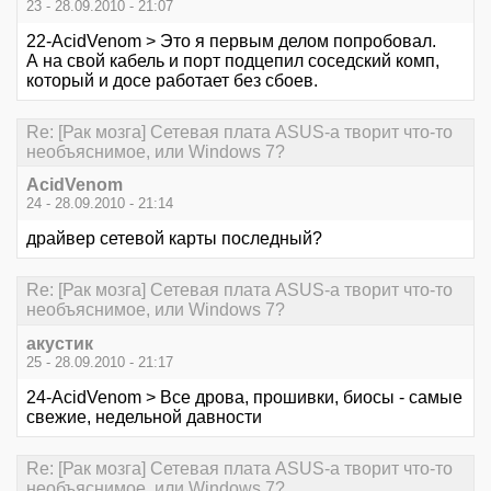
23 - 28.09.2010 - 21:07
22-AcidVenom > Это я первым делом попробовал.
А на свой кабель и порт подцепил соседский комп,
который и досе работает без сбоев.
Re: [Рак мозга] Сетевая плата ASUS-а творит что-то
необъяснимое, или Windows 7?
AcidVenom
24 - 28.09.2010 - 21:14
драйвер сетевой карты последный?
Re: [Рак мозга] Сетевая плата ASUS-а творит что-то
необъяснимое, или Windows 7?
акустик
25 - 28.09.2010 - 21:17
24-AcidVenom > Все дрова, прошивки, биосы - самые
свежие, недельной давности
Re: [Рак мозга] Сетевая плата ASUS-а творит что-то
необъяснимое, или Windows 7?