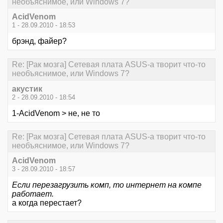
необъяснимое, или Windows 7?
AcidVenom
1 - 28.09.2010 - 18:53
брэнд, файер?
Re: [Рак мозга] Сетевая плата ASUS-а творит что-то
необъяснимое, или Windows 7?
акустик
2 - 28.09.2010 - 18:54
1-AcidVenom > не, не то
Re: [Рак мозга] Сетевая плата ASUS-а творит что-то
необъяснимое, или Windows 7?
AcidVenom
3 - 28.09.2010 - 18:57
Если перезагрузить комп, то интернет на компе
работает.
а когда перестает?