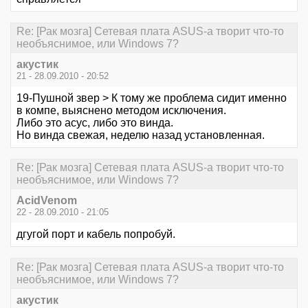
Re: [Рак мозга] Сетевая плата ASUS-а творит что-то
необъяснимое, или Windows 7?
акустик
21 - 28.09.2010 - 20:52
19-Пушной звер > К тому же проблема сидит именно
в компе, выяснено методом исключения.
Либо это асус, либо это винда.
Но винда свежая, неделю назад установленная.
Re: [Рак мозга] Сетевая плата ASUS-а творит что-то
необъяснимое, или Windows 7?
AcidVenom
22 - 28.09.2010 - 21:05
дгугой порт и кабель попробуй.
Re: [Рак мозга] Сетевая плата ASUS-а творит что-то
необъяснимое, или Windows 7?
акустик