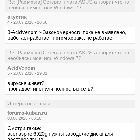
Re: [Рак мозга] Сетевая плата ASUS-а творит что-то
необъяснимое, или Windows 7?
акустик
4 - 28.09.2010 - 18:58
3-AcidVenom > Закономерности пока не выявлено,
работает-работает, потом херакс, не работает
Re: [Рак мозга] Сетевая плата ASUS-а творит что-то
необъяснимое, или Windows 7?
AcidVenom
5 - 28.09.2010 - 19:01
вирусня живет?
пропадает инет или полностью сеть?
Интересные темы
forums-kuban.ru
08.08.2026 - 03:18
Смотри также:
acer aspire 6920g нужны заводские диски для
востановления