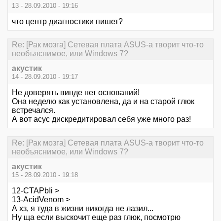
13 - 28.09.2010 - 19:16
что центр диагностики пишет?
Re: [Рак мозга] Сетевая плата ASUS-а творит что-то
необъяснимое, или Windows 7?
акустик
14 - 28.09.2010 - 19:17
Не доверять винде нет оснований!
Она неделю как установлена, да и на старой глюк
встречался.
А вот асус дискредитировал себя уже много раз!
Re: [Рак мозга] Сетевая плата ASUS-а творит что-то
необъяснимое, или Windows 7?
акустик
15 - 28.09.2010 - 19:18
12-CTAPbIi >
13-AcidVenom >
А хз, я туда в жизни никогда не лазил...
Ну ща если выскочит еще раз глюк, посмотрю