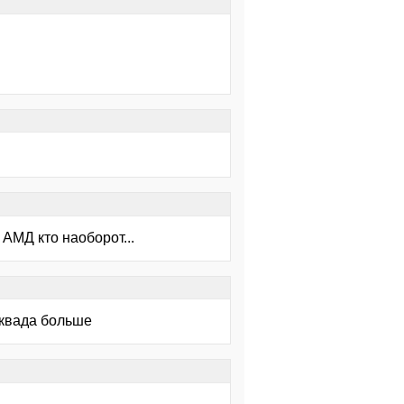
 АМД кто наоборот...
 квада больше