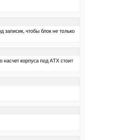
д записик, чтобы блок не только
то насчет корпуса под АТХ стоит