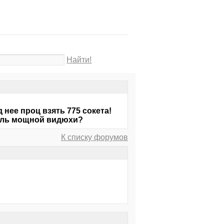
Найти!
 нее проц взять 775 сокета!
столь мощной видюхи?
К списку форумов