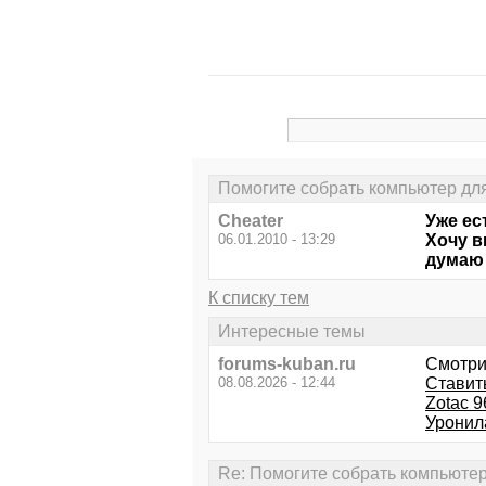
Помогите собрать компьютер для 
Cheater
Уже ес
06.01.2010 - 13:29
Хочу в
думаю 
К списку тем
Интересные темы
forums-kuban.ru
Смотри
08.08.2026 - 12:44
Ставит
Zotac 9
Уронила
Re: Помогите собрать компьютер 