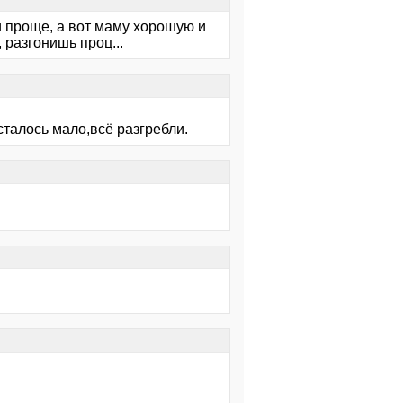
и проще, а вот маму хорошую и
 разгонишь проц...
сталось мало,всё разгребли.