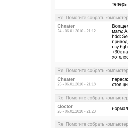
теперь 
Re: Помогите собрать компьютер 
Cheater
Вопщем
24 - 06.01.2010 - 21:12
мать: A
hdd: Se
привод:
озу:6g
+30к на
хотелос
Re: Помогите собрать компьютер 
Cheater
переса
25 - 06.01.2010 - 21:18
стоящие
Re: Помогите собрать компьютер 
cloctor
нормал
26 - 06.01.2010 - 21:23
Re: Помогите собрать компьютер 