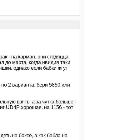
зак - на карман, они сгодяцца.
л до марта, когда нвидия таки
шки. однако если бабки жгут
 по 2 варианта. бери 5850 или
льную взять, а за чутка больше -
гиг UD4P хорошая. на 1156 - тот
деть на боксе, а как бабла на