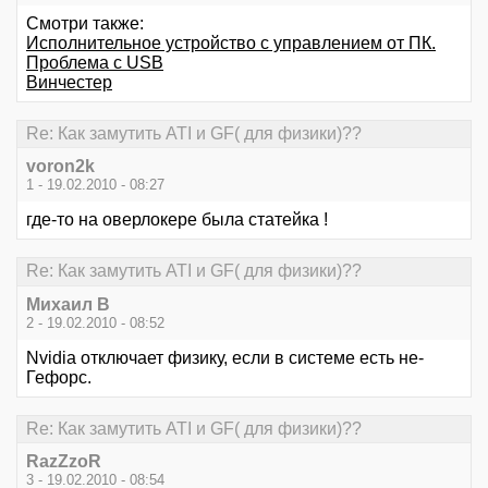
Смотри также:
Исполнительное устройство с управлением от ПК.
Проблема с USB
Винчестер
Re: Как замутить ATI и GF( для физики)??
voron2k
1 - 19.02.2010 - 08:27
где-то на оверлокере была статейка !
Re: Как замутить ATI и GF( для физики)??
Михаил В
2 - 19.02.2010 - 08:52
Nvidia отключает физику, если в системе есть не-
Гефорс.
Re: Как замутить ATI и GF( для физики)??
RazZzoR
3 - 19.02.2010 - 08:54