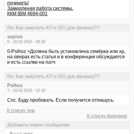
починить!
Замедленая работа системы.
ККМ IBM 4694-001
Re: Как замутить ATI и GF( для физики)??
sayrus
6 - 19.02.2010 - 09:28
0-Psihoz >Должна быть установлена семёрка или хр,
на оверах есть статья и в конференции обсуждается
и есть ссылки на патч
Re: Как замутить ATI и GF( для физики)??
Psihoz
7 - 19.02.2010 - 10:18
Спс. Буду пробовать. Если получится отпишусь.
К списку тем
К списку форумов
Добавить новое сообщение
Ваше имя: