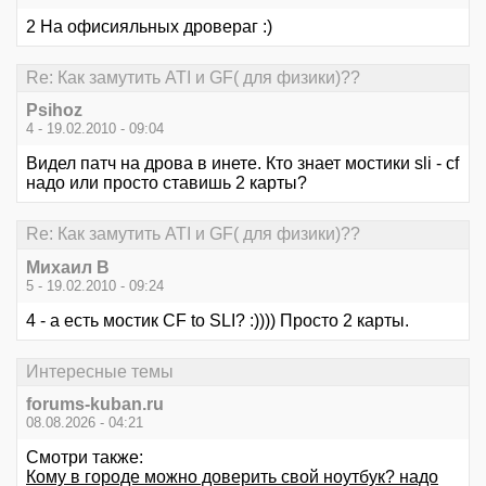
2 На офисияльных дровераг :)
Re: Как замутить ATI и GF( для физики)??
Psihoz
4 - 19.02.2010 - 09:04
Видел патч на дрова в инете. Кто знает мостики sli - cf
надо или просто ставишь 2 карты?
Re: Как замутить ATI и GF( для физики)??
Михаил В
5 - 19.02.2010 - 09:24
4 - а есть мостик CF to SLI? :)))) Просто 2 карты.
Интересные темы
forums-kuban.ru
08.08.2026 - 04:21
Смотри также:
Кому в городе можно доверить свой ноутбук? надо