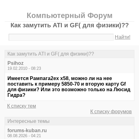
Компьютерный Форум
Как замутить ATI и GF( для физики)??
Найти!
Как замутить ATI и GF( для физики)??
Psihoz
19.02.2010 - 08:23
Имеется Рампага2ех х58, можно ли на нее
поставить к примеру 5850-70 и вторую карту Gf
для физики? Или это возможно только на Люсид
Гидра?
К списку тем
К списку форумов
Интересные темы
forums-kuban.ru
08.08.2026 - 04:21