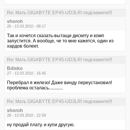
Re: Мать GIGABYTE EP45-UD3LR! подскажите!!!
shoroh
26 - 13.03.2010 - 08:17
Так и хочется сказать-вытащи дискету и комп
запустится. А вообще, че то мне кажется, один из
хардов болеет.
Re: Мать GIGABYTE EP45-UD3LR! подскажите!!!
Bdisko
27 - 13.03.2010 - 16:45
Перебрал я железо! Даже винду переустановил!
проблема осталась............
Re: Мать GIGABYTE EP45-UD3LR! подскажите!!!
shoroh
28 - 13.03.2010 - 22:59
ну продай плату. и купи другую.