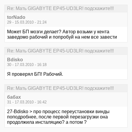
Re: Мать GIGABYTE EP45-UD3LR! подскажите!!!
torNado
29 - 15.03.2010 - 21:24
Может БП мозги делает? Автор возьми у кента
заведомо рабочий и попробуй на нем все завести
Re: Мать GIGABYTE EP45-UD3LR! подскажите!!!
Bdisko
30 - 17.03.2010 - 16:18
Я проверял БП! Рабочий.
Re: Мать GIGABYTE EP45-UD3LR! подскажите!!!
бабах
31 - 17.03.2010 - 16:42
27-Bdisko > про процесс переустановки винды
поподробнее, после первой перезагрузки она
продолжила инсталяцию? а потом ?