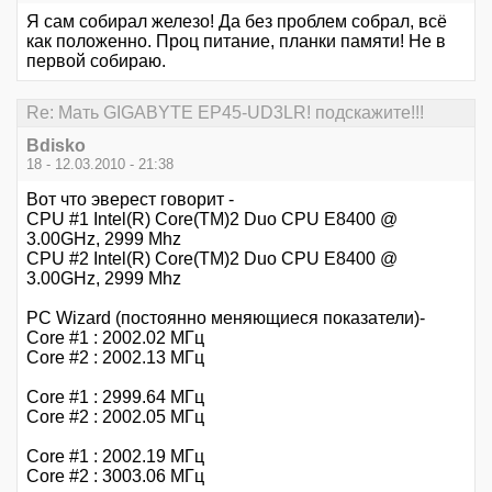
Я сам собирал железо! Да без проблем собрал, всё
как положенно. Проц питание, планки памяти! Не в
первой собираю.
Re: Мать GIGABYTE EP45-UD3LR! подскажите!!!
Bdisko
18 - 12.03.2010 - 21:38
Вот что эверест говорит -
CPU #1 Intel(R) Core(TM)2 Duo CPU E8400 @
3.00GHz, 2999 Mhz
CPU #2 Intel(R) Core(TM)2 Duo CPU E8400 @
3.00GHz, 2999 Mhz
PC Wizard (постоянно меняющиеся показатели)-
Core #1 : 2002.02 МГц
Core #2 : 2002.13 МГц
Core #1 : 2999.64 МГц
Core #2 : 2002.05 МГц
Core #1 : 2002.19 МГц
Core #2 : 3003.06 МГц