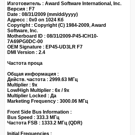
Изготовитель : Award Software International, Inc.
Версия : F7
Date : 08/31/2009 (mm/dd/yyyy)
Адресс : 0x0 on 1024 Кб
Copyright : Copyright (C) 1984-2009, Award
Software, Inc.
Motherboard ID : 08/31/2009-P45-ICH10-
7A69PG0DC-00
OEM Signature : EP45-UD3LR F7
DMI Version : 2.4
Частота проца
Общая информация :
Действ. частота : 2999.63 МГц
Multiplier : 9x
Low/High Multiplier : 6x / 9x
Multiplier Locked : Да
Marketing Frequency : 3000.06 МГц
Front Side Bus Information :
Bus Speed : 333.3 МГц
Частота FSB : 1333.2 МГц (QDR)
Initial Frequencies :