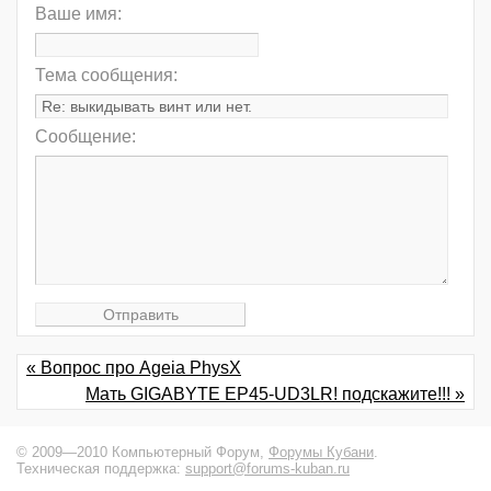
Ваше имя:
Тема сообщения:
Сообщение:
« Вопрос про Ageia PhysX
Мать GIGABYTE EP45-UD3LR! подскажите!!! »
© 2009—2010 Компьютерный Форум,
Форумы Кубани
.
Техническая поддержка:
support@forums-kuban.ru