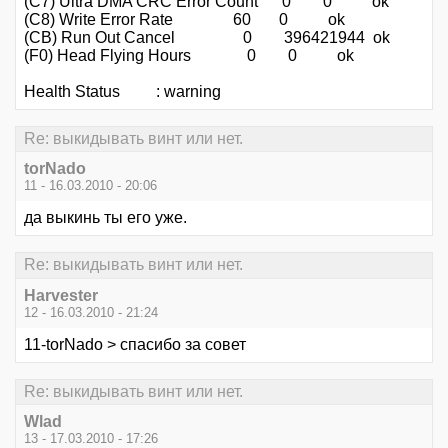
(C7) Ultra DMA CRC Error Count 0 0 ok
(C8) Write Error Rate 60 0 ok
(CB) Run Out Cancel 0 396421944 ok
(F0) Head Flying Hours 0 0 ok
Health Status : warning
Re: выкидывать винт или нет.
torNado
11 - 16.03.2010 - 20:06
да выкинь ты его уже.
Re: выкидывать винт или нет.
Harvester
12 - 16.03.2010 - 21:24
11-torNado > спасибо за совет
Re: выкидывать винт или нет.
Wlad
13 - 17.03.2010 - 17:26